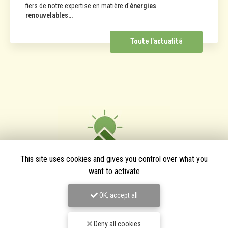
fiers de notre expertise en matière d'
énergies
renouvelables…
Toute l'actualité
This site uses cookies and gives you control over what you
want to activate
OK, accept all
TPJ Énergies Renouvelables
Deny all cookies