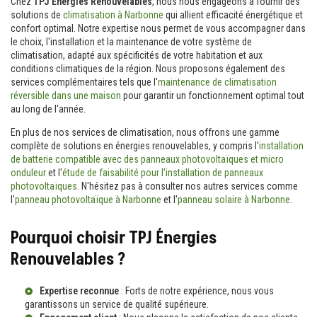
Chez
TPJ Énergies Renouvelables
, nous nous engageons à fournir des
solutions de
climatisation à Narbonne
qui allient efficacité énergétique et
confort optimal. Notre expertise nous permet de vous accompagner dans
le choix, l'installation et la maintenance de votre système de
climatisation, adapté aux spécificités de votre habitation et aux
conditions climatiques de la région. Nous proposons également des
services complémentaires tels que l'
maintenance de climatisation
réversible dans une maison
pour garantir un fonctionnement optimal tout
au long de l'année.
En plus de nos services de climatisation, nous offrons une gamme
complète de solutions en énergies renouvelables, y compris l'
installation
de batterie compatible avec des panneaux photovoltaïques et micro
onduleur
et l'
étude de faisabilité pour l'installation de panneaux
photovoltaïques
. N'hésitez pas à consulter nos autres services comme
l'
panneau photovoltaïque à Narbonne
et l'
panneau solaire à Narbonne
.
Pourquoi choisir TPJ Énergies
Renouvelables ?
Expertise reconnue
: Forts de notre expérience, nous vous
garantissons un service de qualité supérieure.