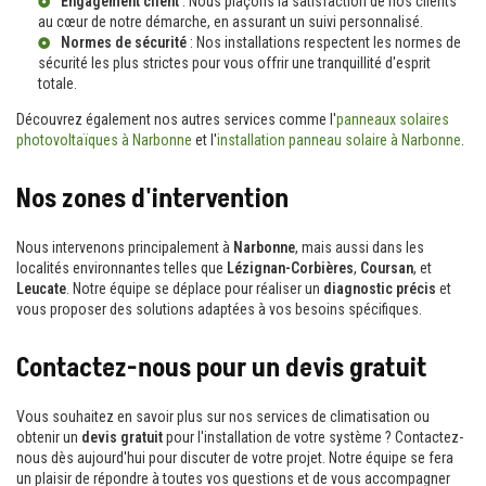
Engagement client
: Nous plaçons la satisfaction de nos clients
au cœur de notre démarche, en assurant un suivi personnalisé.
Normes de sécurité
: Nos installations respectent les normes de
sécurité les plus strictes pour vous offrir une tranquillité d'esprit
totale.
Découvrez également nos autres services comme l'
panneaux solaires
photovoltaïques à Narbonne
et l'
installation panneau solaire à Narbonne
.
Nos zones d'intervention
Nous intervenons principalement à
Narbonne
, mais aussi dans les
localités environnantes telles que
Lézignan-Corbières
,
Coursan
, et
Leucate
. Notre équipe se déplace pour réaliser un
diagnostic précis
et
vous proposer des solutions adaptées à vos besoins spécifiques.
Contactez-nous pour un devis gratuit
Vous souhaitez en savoir plus sur nos services de climatisation ou
obtenir un
devis gratuit
pour l'installation de votre système ? Contactez-
nous dès aujourd'hui pour discuter de votre projet. Notre équipe se fera
un plaisir de répondre à toutes vos questions et de vous accompagner