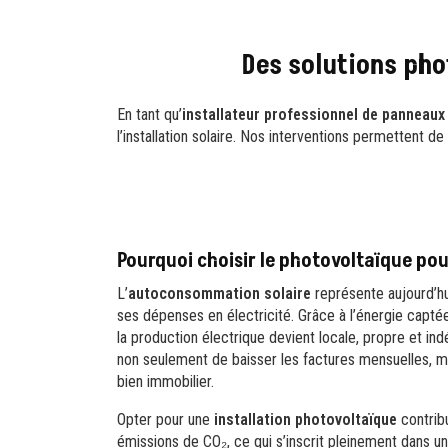
Des solutions pho
En tant qu’
installateur professionnel de panneau
l’installation solaire. Nos interventions permettent 
Pourquoi choisir le photovoltaïque po
L’
autoconsommation solaire
représente aujourd’hui
ses dépenses en électricité. Grâce à l’énergie captée
la production électrique devient locale, propre et 
non seulement de baisser les factures mensuelles, ma
bien immobilier.
Opter pour une
installation photovoltaïque
contrib
émissions de CO₂, ce qui s’inscrit pleinement dans 