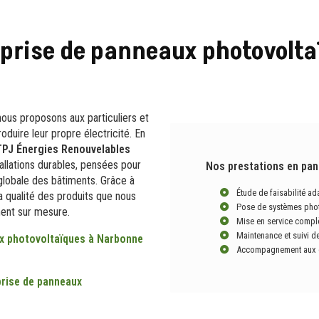
eprise de panneaux photovolta
 nous proposons aux particuliers et
duire leur propre électricité. En
TPJ Énergies Renouvelables
allations durables, pensées pour
Nos prestations en pan
globale des bâtiments. Grâce à
Étude de faisabilité ad
la qualité des produits que nous
Pose de systèmes phot
ment sur mesure.
Mise en service compl
Maintenance et suivi de
x photovoltaïques
à Narbonne
Accompagnement aux dém
prise de panneaux