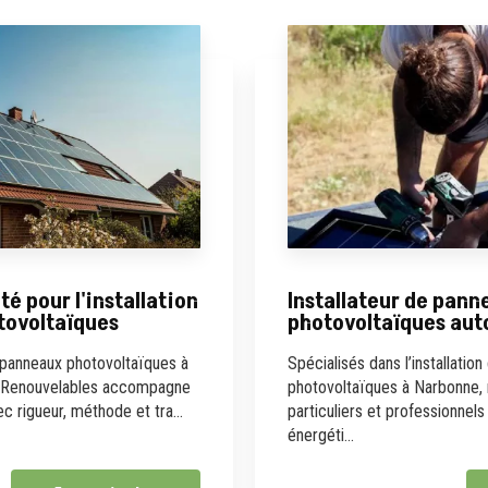
té pour l'installation
Installateur de pan
tovoltaïques
photovoltaïques au
 panneaux photovoltaïques à
Spécialisés dans l’installatio
 Renouvelables accompagne
photovoltaïques à Narbonne
c rigueur, méthode et tra...
particuliers et professionnels 
énergéti...