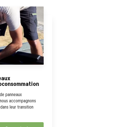
neaux
toconsommation
n de panneaux
, nous accompagnons
dans leur transition