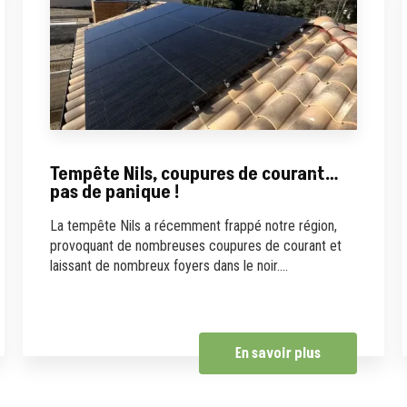
Tempête Nils, coupures de courant…
pas de panique !
La tempête Nils a récemment frappé notre région,
provoquant de nombreuses coupures de courant et
laissant de nombreux foyers dans le noir....
En savoir plus