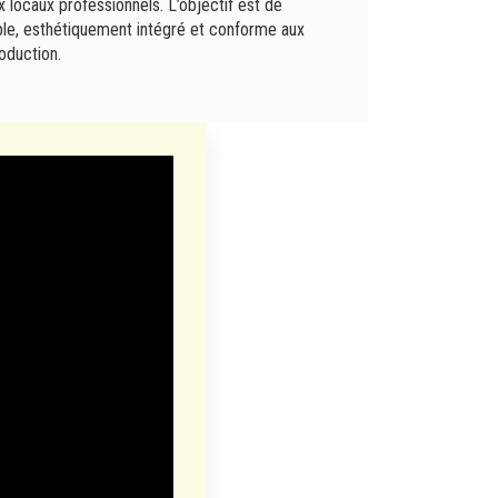
x locaux professionnels. L’objectif est de
ble, esthétiquement intégré et conforme aux
oduction.