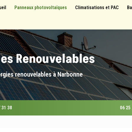
 principale
ueil
Panneaux photovoltaïques
Climatisations et PAC
Ba
ergies renouvelables à Narbonne
 31 38
06 25