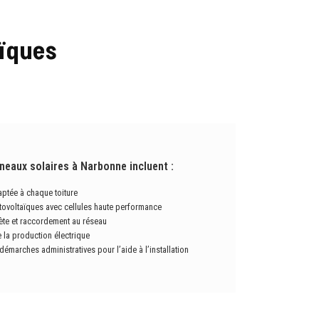
ïques
neaux solaires à Narbonne incluent :
aptée à chaque toiture
ovoltaïques avec cellules haute performance
ète et raccordement au réseau
 la production électrique
arches administratives pour l’aide à l’installation