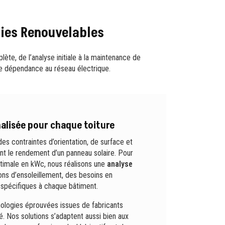
gies Renouvelables
ète, de l’analyse initiale à la maintenance de
tre dépendance au réseau électrique.
alisée pour chaque toiture
es contraintes d’orientation, de surface et
ent le rendement d’un panneau solaire. Pour
ptimale en kWc, nous réalisons une
analyse
ns d’ensoleillement, des besoins en
 spécifiques à chaque bâtiment.
ologies éprouvées issues de fabricants
té. Nos solutions s’adaptent aussi bien aux