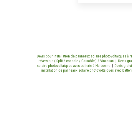
Devis pour installation de panneaux solaire photovoltaïques à
réversible ( Split / console / Gainable ) à Vinassan
|
Devis gra
solaire photovoltaïques avec batterie à Narbonne
|
Devis gratu
installation de panneaux solaire photovoltaïques avec batter