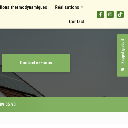
llons thermodynamiques
Réalisations
Panneaux photovoltaïques
Contact
Climatisations et pompes à chaleur
Ballons thermodynamiques
Rappel gratuit
Contactez-nous
 89 05 90