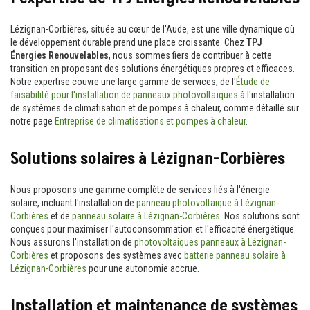
Lézignan-Corbières, située au cœur de l'Aude, est une ville dynamique où
le développement durable prend une place croissante. Chez
TPJ
Énergies Renouvelables
, nous sommes fiers de contribuer à cette
transition en proposant des solutions énergétiques propres et efficaces.
Notre expertise couvre une large gamme de services, de l'
Étude de
faisabilité pour l'installation de panneaux photovoltaïques
à l'installation
de systèmes de climatisation et de pompes à chaleur, comme détaillé sur
notre page
Entreprise de climatisations et pompes à chaleur
.
Solutions solaires à Lézignan-Corbières
Nous proposons une gamme complète de services liés à l'énergie
solaire, incluant l'installation de
panneau photovoltaique à Lézignan-
Corbières
et de
panneau solaire à Lézignan-Corbières
. Nos solutions sont
conçues pour maximiser l'autoconsommation et l'efficacité énergétique.
Nous assurons l'installation de
photovoltaiques panneaux à Lézignan-
Corbières
et proposons des systèmes avec
batterie panneau solaire à
Lézignan-Corbières
pour une autonomie accrue.
Installation et maintenance de systèmes