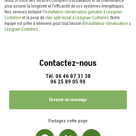
Nous offrons des services complets d'installation et de maintenance
pour assurer la longévité et l'efficacité de vos systèmes énergétiques.
Nos services incluent l'
installation climatisation gainable à Lézignan-
Corbières
et la pose de
clim split mural à Lézignan-Corbières
. Notre
équipe est prête à intervenir pour tout besoin d'
installateur climatisation à
Lézignan-Corbières
.
Contactez-nous
Tél.
06 46 87 31 38
06 25 89 05 90
Envoyer un message
Partagez cette page
Facebook
X
Email