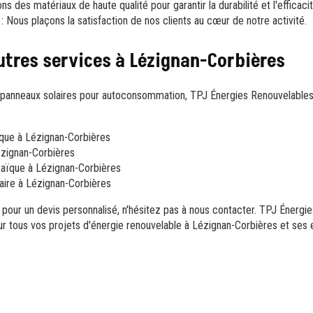
ons des matériaux de haute qualité pour garantir la durabilité et l'efficacit
: Nous plaçons la satisfaction de nos clients au cœur de notre activité.
utres services à Lézignan-Corbières
 de panneaux solaires pour autoconsommation, TPJ Énergies Renouvelab
que à Lézignan-Corbières
ézignan-Corbières
ltaïque à Lézignan-Corbières
aire à Lézignan-Corbières
 pour un devis personnalisé, n'hésitez pas à nous contacter. TPJ Énergi
r tous vos projets d'énergie renouvelable à Lézignan-Corbières et ses 