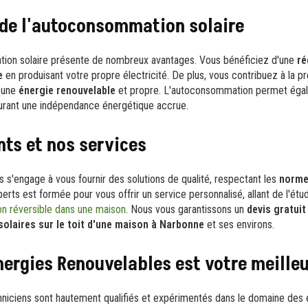
 de l'autoconsommation solaire
tion solaire présente de nombreux avantages. Vous bénéficiez d'une
ré
e
en produisant votre propre électricité. De plus, vous contribuez à la p
t une
énergie renouvelable
et propre. L'autoconsommation permet égal
surant une indépendance énergétique accrue.
ts et nos services
 s'engage à vous fournir des solutions de qualité, respectant les
norme
erts est formée pour vous offrir un service personnalisé, allant de l'étu
on réversible dans une maison
. Nous vous garantissons un
devis gratuit
solaires sur le toit d'une maison à Narbonne
et ses environs.
nergies Renouvelables est votre meille
niciens sont hautement qualifiés et expérimentés dans le domaine des 