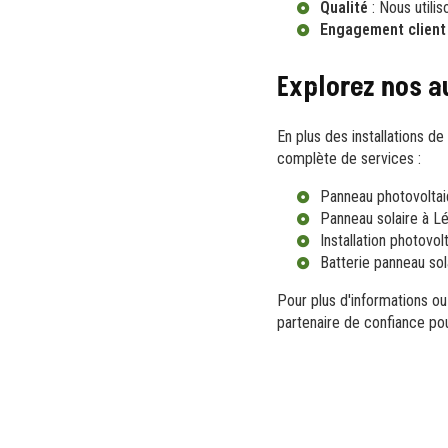
Qualité
: Nous utilis
Engagement client
Explorez nos a
En plus des installations
complète de services :
Panneau photovoltai
Panneau solaire à L
Installation photovo
Batterie panneau sol
Pour plus d'informations ou
partenaire de confiance pou