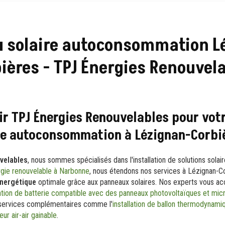
 solaire autoconsommation L
ières - TPJ Énergies Renouvel
ir TPJ Énergies Renouvelables pour votr
re autoconsommation à Lézignan-Corbi
velables
, nous sommes spécialisés dans l'installation de solutions sola
rgie renouvelable à Narbonne
, nous étendons nos services à Lézignan-Co
nergétique
optimale grâce aux panneaux solaires. Nos experts vous a
lation de batterie compatible avec des panneaux photovoltaïques et mic
services complémentaires comme l'
installation de ballon thermodynam
r air-air gainable
.