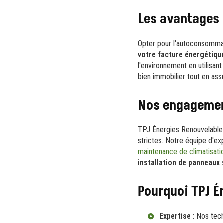
Les avantages
Opter pour l'autoconsomma
votre facture énergétiqu
l'environnement en utilisan
bien immobilier tout en as
Nos engagemen
TPJ Énergies Renouvelables
strictes. Notre équipe d'exp
maintenance de climatisati
installation de panneaux 
Pourquoi TPJ É
Expertise
: Nos tech