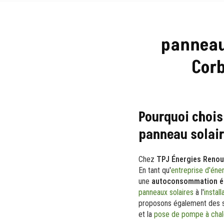
panneau
Corb
Pourquoi chois
panneau solai
Chez
TPJ Énergies Renou
En tant qu'
entreprise d'éne
une
autoconsommation é
panneaux solaires
à l'
instal
proposons également des 
et la
pose de pompe à chaleu