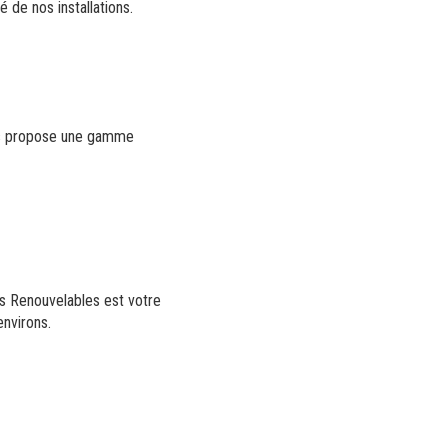
é de nos installations.
les propose une gamme
es Renouvelables est votre
environs.