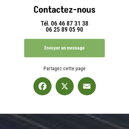
Contactez-nous
Tél.
06 46 87 31 38
06 25 89 05 90
Envoyer un message
Partagez cette page
Facebook
X
Email