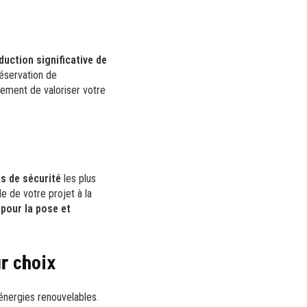
duction significative de
réservation de
ement de valoriser votre
s de sécurité
les plus
de de votre projet à la
 pour la pose et
ur choix
énergies renouvelables.