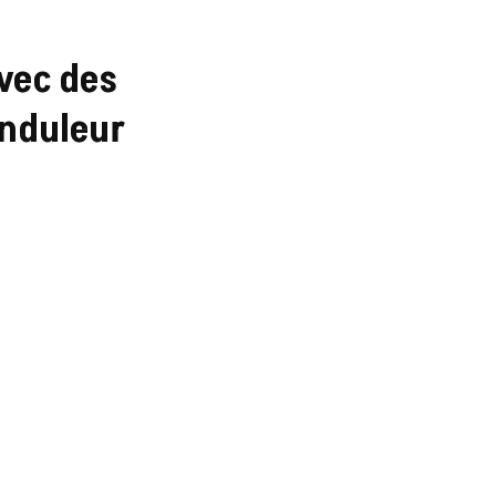
avec des
onduleur