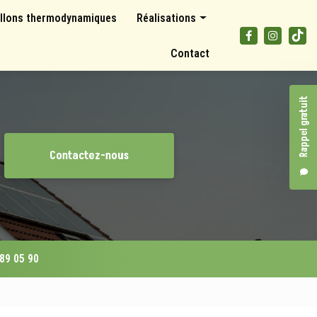
llons thermodynamiques
Réalisations
Panneaux photovoltaïques
Contact
Climatisations et pompes à chaleur
Ballons thermodynamiques
Rappel gratuit
Contactez-nous
 89 05 90