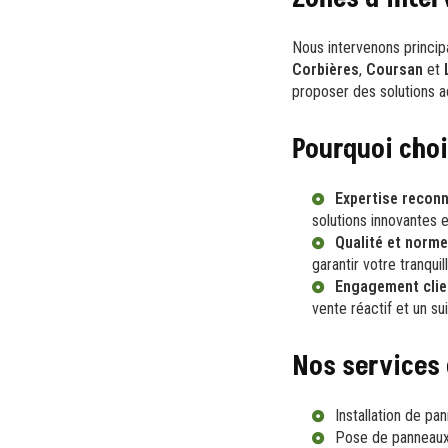
Nous intervenons princi
Corbières
,
Coursan
et
proposer des solutions a
Pourquoi choi
Expertise recon
solutions innovantes 
Qualité et norme
garantir votre tranquill
Engagement clie
vente réactif et un su
Nos services 
Installation de p
Pose de panneaux