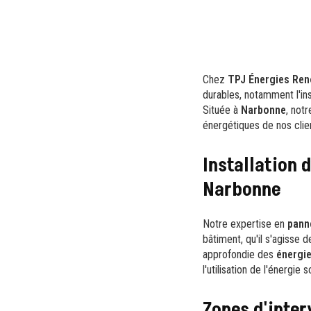
Chez
TPJ Énergies Ren
durables, notamment l'ins
Située à
Narbonne
, not
énergétiques de nos clie
Installation 
Narbonne
Notre expertise en
pann
bâtiment, qu'il s'agisse 
approfondie des
énergie
l'utilisation de l'énergie s
Zones d'inter