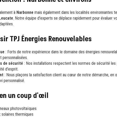
palement à
Narbonne
mais également dans les localités environnantes t
Leucate
. Notre équipe d'experts se déplace rapidement pour évaluer v
daptées.
sir TPJ Énergies Renouvelables
nue
: Forts de notre expérience dans le domaine des énergies renouvela
et personnalisées.
s de sécurité
: Nos installations respectent les normes de sécurité les 
ité d'esprit.
nt
: Nous plaçons la satisfaction client au cœur de notre démarche, en o
ivi personnalisé.
en un coup d'œil
anneaux photovoltaïques
 solaires thermiques