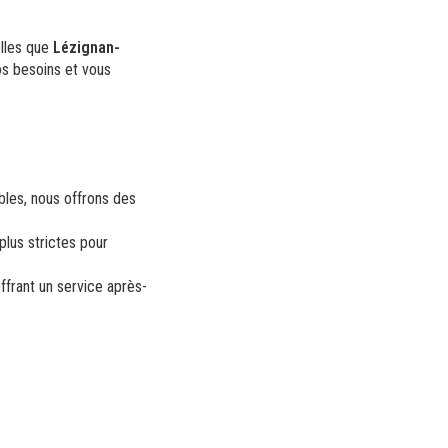
elles que
Lézignan-
os besoins et vous
bles, nous offrons des
plus strictes pour
ffrant un service après-