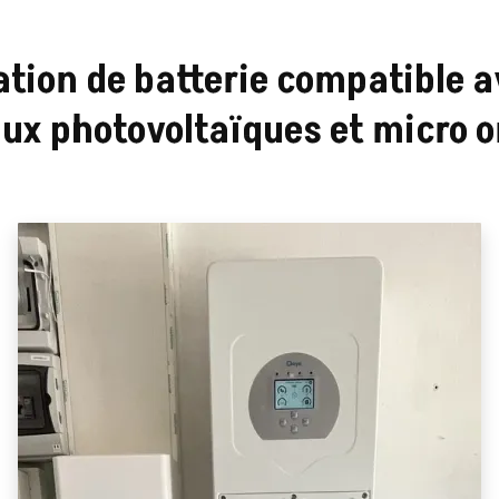
ation de batterie compatible 
x photovoltaïques et micro 