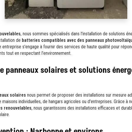
ouvelables
, nous sommes spécialisés dans l'installation de solutions é
tallation de
batteries compatibles avec des panneaux photovoltaïq
re entreprise s'engage à fournir des services de haute qualité pour répo
nts tout en respectant l'environnement.
de panneaux solaires et solutions énerg
eaux solaires
nous permet de proposer des installations sur mesure a
de maisons individuelles, de hangars agricoles ou d'entreprises. Grâce à
s renouvelables
, nous garantissons des installations efficaces et dura
olaire.
vention : Narbonne et environs