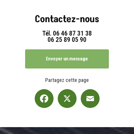
Contactez-nous
Tél.
06 46 87 31 38
06 25 89 05 90
Envoyer un message
Partagez cette page
Facebook
X
Email