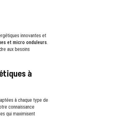
nergétiques innovantes et
ues et micro onduleurs
.
ndre aux besoins
étiques à
daptées à chaque type de
 notre connaissance
bles qui maximisent