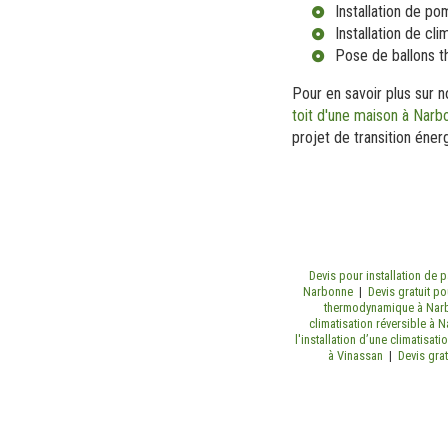
Installation de p
Installation de cli
Pose de ballons 
Pour en savoir plus sur 
toit d'une maison à Narb
projet de transition éner
Devis pour installation de
Narbonne
|
Devis gratuit p
thermodynamique à Na
climatisation réversible à
l'installation d’une climatisa
à Vinassan
|
Devis gra