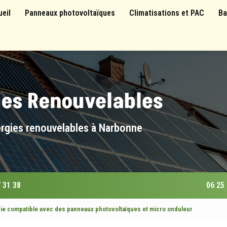
 principale
ueil
Panneaux photovoltaïques
Climatisations et PAC
Ba
ergies renouvelables à Narbonne
 31 38
06 25
terie compatible avec des panneaux photovoltaïques et micro onduleur