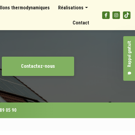
llons thermodynamiques
Réalisations
Panneaux photovoltaïques
Contact
Climatisations et pompes à chaleur
Ballons thermodynamiques
Rappel gratuit
Contactez-nous
 89 05 90