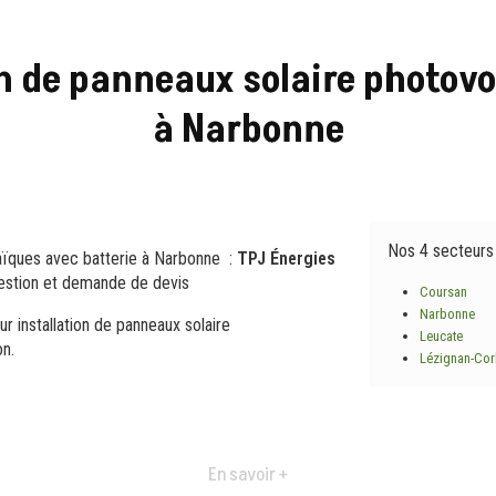
on de panneaux solaire photovo
à Narbonne
Nos 4 secteurs
taïques avec batterie à Narbonne :
TPJ Énergies
uestion et demande de devis
Coursan
Narbonne
ur installation de panneaux solaire
Leucate
on.
Lézignan-Cor
En savoir +