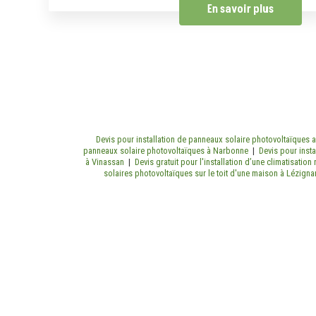
En savoir plus
Devis pour installation de panneaux solaire photovoltaïques 
panneaux solaire photovoltaïques à Narbonne
|
Devis pour inst
à Vinassan
|
Devis gratuit pour l'installation d’une climatisatio
solaires photovoltaïques sur le toit d'une maison à Lézign