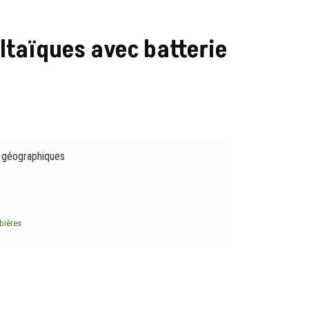
ltaïques avec batterie
 géographiques
bières