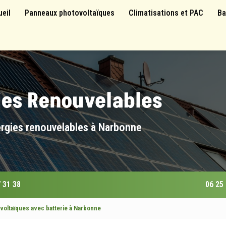
 principale
ueil
Panneaux photovoltaïques
Climatisations et PAC
Ba
ergies renouvelables à Narbonne
 31 38
06 25
ovoltaïques avec batterie à Narbonne