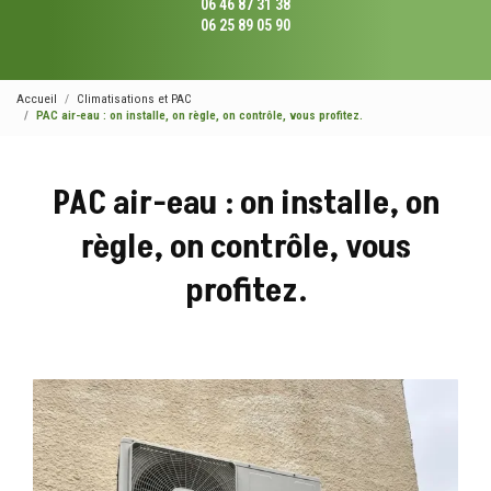
06 46 87 31 38
06 25 89 05 90
Accueil
Climatisations et PAC
PAC air-eau : on installe, on règle, on contrôle, vous profitez.
PAC air-eau : on installe, on
règle, on contrôle, vous
profitez.