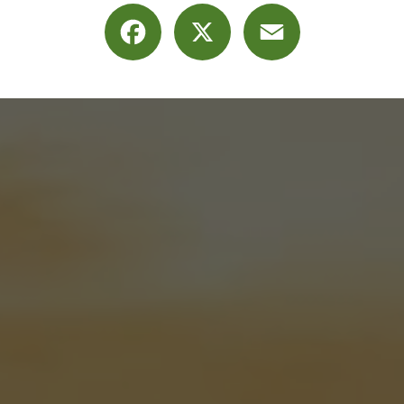
Facebook
X
Email