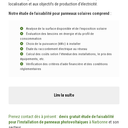
localisation et aux objectifs de production d’électricité.
Notre étude de faisabilité pour panneaux solaires comprend :
Analyse de la surface disponible et de l’exposition solaire
Évaluation des besoins en énergie et du profil de
consommation
Choix de la puissance (kWc) à installer
Étude du raccordement électrique au réseau
Calcul des coûts selon l'étendue des installations, le prix des
équipements, etc.
Vérification des critères d’aide financière et des conditions
réglementaires
Lire la suite
Prenez contact dès à présent :
devis gratuit
étude de faisabilité
pour l'installation de panneaux photovoltaïques
à Narbonne
et son
secteur.