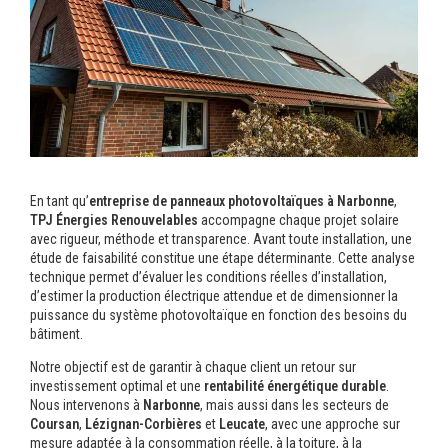
En tant qu’
entreprise de panneaux photovoltaïques à Narbonne
,
TPJ Énergies Renouvelables
accompagne chaque projet solaire
avec rigueur, méthode et transparence. Avant toute installation, une
étude de faisabilité constitue une étape déterminante. Cette analyse
technique permet d’évaluer les conditions réelles d’installation,
d’estimer la production électrique attendue et de dimensionner la
puissance du système photovoltaïque en fonction des besoins du
bâtiment.
Notre objectif est de garantir à chaque client un retour sur
investissement optimal et une
rentabilité énergétique durable
.
Nous intervenons à
Narbonne
, mais aussi dans les secteurs de
Coursan
,
Lézignan-Corbières
et
Leucate
, avec une approche sur
mesure adaptée à la consommation réelle, à la toiture, à la