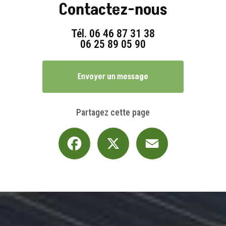
Contactez-nous
Tél.
06 46 87 31 38
06 25 89 05 90
Envoyer un message
Partagez cette page
Facebook
X
Email