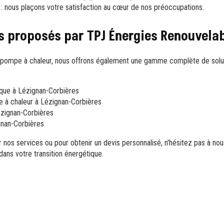
: nous plaçons votre satisfaction au cœur de nos préoccupations.
s proposés par TPJ Énergies Renouvela
e pompe à chaleur, nous offrons également une gamme complète de solu
que à Lézignan-Corbières
e à chaleur à Lézignan-Corbières
ézignan-Corbières
gnan-Corbières
ur nos services ou pour obtenir un devis personnalisé, n'hésitez pas à 
ans votre transition énergétique.