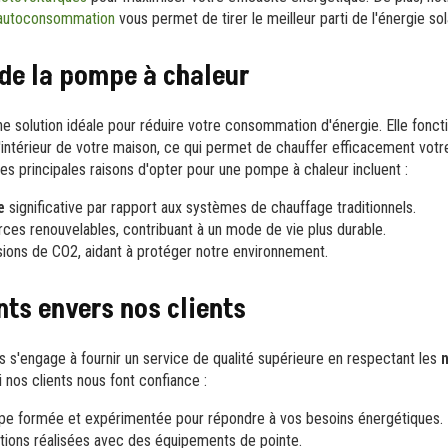
 autoconsommation
vous permet de tirer le meilleur parti de l'énergie sol
de la pompe à chaleur
 solution idéale pour réduire votre consommation d'énergie. Elle foncti
 l'intérieur de votre maison, ce qui permet de chauffer efficacement vot
s principales raisons d'opter pour une pompe à chaleur incluent :
e
significative par rapport aux systèmes de chauffage traditionnels.
urces renouvelables, contribuant à un mode de vie plus durable.
ions de CO2, aidant à protéger notre environnement.
ts envers nos clients
 s'engage à fournir un service de qualité supérieure en respectant les
i nos clients nous font confiance :
ipe formée et expérimentée pour répondre à vos besoins énergétiques.
lations réalisées avec des équipements de pointe.