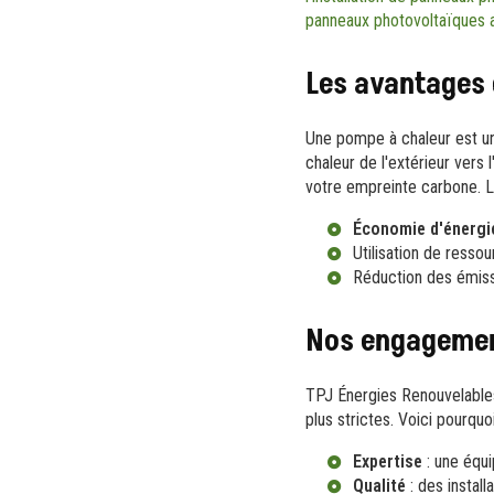
panneaux photovoltaïques
Les avantages 
Une pompe à chaleur est une
chaleur de l'extérieur vers
votre empreinte carbone. Le
Économie d'énergi
Utilisation de resso
Réduction des émiss
Nos engagemen
TPJ Énergies Renouvelables
plus strictes. Voici pourquo
Expertise
: une équ
Qualité
: des instal