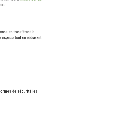
aire.
onne en transférant la
re espace tout en réduisant
normes de sécurité
les