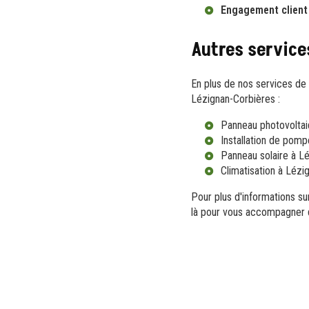
Engagement client
Autres service
En plus de nos services d
Lézignan-Corbières :
Panneau photovoltai
Installation de pomp
Panneau solaire à L
Climatisation à Lézi
Pour plus d'informations s
là pour vous accompagner d