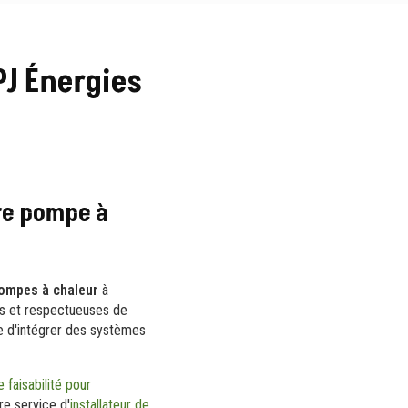
PJ Énergies
re pompe à
ompes à chaleur
à
es et respectueuses de
e d'intégrer des systèmes
 faisabilité pour
re service d'
installateur de