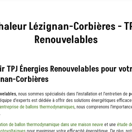
aleur Lézignan-Corbières - T
Renouvelables
ir TPJ Énergies Renouvelables pour vot
gnan-Corbières
velables
, nous sommes spécialisés dans l'installation et l'entretien de
p
équipe d'experts est dédiée à offrir des solutions énergétiques efficac
entreprise de ballons thermodynamiques
, nous comprenons l'importanc
.
lation de ballon thermodynamique dans une maison neuve
et une
étude de
photovoltaïques
pour maximiser votre efficacité énergétique. De plus, not