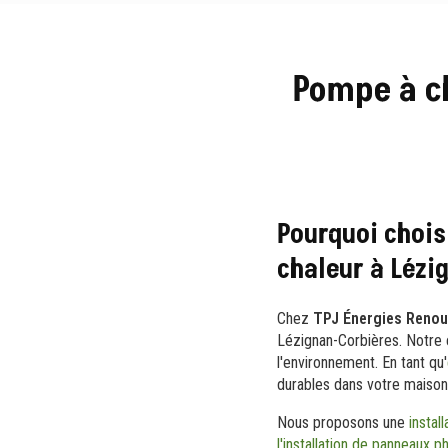
Pompe à ch
Pourquoi chois
chaleur à Lézi
Chez
TPJ Énergies Renou
Lézignan-Corbières. Notre 
l'environnement. En tant qu'
durables dans votre maison
Nous proposons une
instal
l'installation de panneaux 