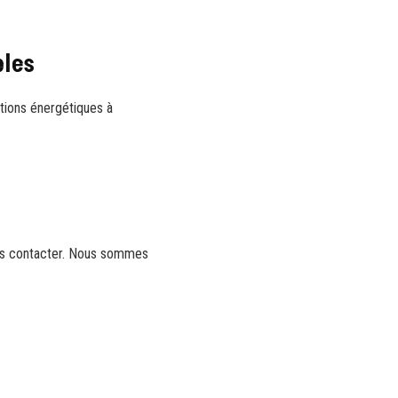
bles
tions énergétiques à
nous contacter. Nous sommes