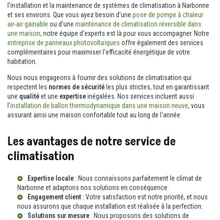
l'installation et la maintenance de systèmes de climatisation à Narbonne
et ses environs. Que vous ayez besoin d'une
pose de pompe à chaleur
air-air gainable
ou d'une
maintenance de climatisation réversible dans
une maison
, notre équipe d'experts est là pour vous accompagner. Notre
entreprise de panneaux photovoltaïques
offre également des services
complémentaires pour maximiser l'efficacité énergétique de votre
habitation.
Nous nous engageons à fournir des solutions de climatisation qui
respectent les
normes de sécurité
les plus strictes, tout en garantissant
une
qualité
et une
expertise
inégalées. Nos services incluent aussi
l'
installation de ballon thermodynamique dans une maison neuve
, vous
assurant ainsi une maison confortable tout au long de l'année.
Les avantages de notre service de
climatisation
Expertise locale
: Nous connaissons parfaitement le climat de
Narbonne et adaptons nos solutions en conséquence.
Engagement client
: Votre satisfaction est notre priorité, et nous
nous assurons que chaque installation est réalisée à la perfection.
Solutions sur mesure
: Nous proposons des solutions de