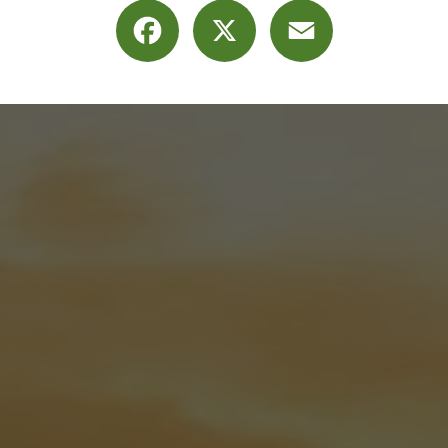
Facebook
X
Email