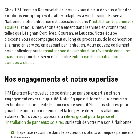
Chez TPJ Énergies Renouvelables, nous avons à cœur de vous offrir
des
solutions énergétiques durables
adaptées à vos besoins. Basée à
Narbonne, notre entreprise est spécialisée dans l'
installation de panneaux
solaires
, et nous intervenons également dans les villes environnantes
telles que Lézignan-Corbières, Coursan, et Leucate. Notre équipe
d'experts vous accompagne tout au long du processus, de la conception
à la mise en service, en passant par l'entretien. Vous pouvez également
nous solliciter pour la
maintenance de climatisation réversible dans une
maison
ou pour des services de notre
entreprise de climatisations et
pompes à chaleur
.
Nos engagements et notre expertise
TPJ Énergies Renouvelables se distingue par son
expertise
et son
engagement envers la qualité
. Notre équipe est formée aux dernières
technologies et respecte les
normes de sécurité
les plus strictes pour
garantir le bon fonctionnement et la longévité de vos installations
solaires. Nous vous proposons un
devis gratuit pour la pose et
l'installation de panneaux solaires
sur le toit de votre maison à Narbonne.
Expertise reconnue dans le secteur des
photovoltaiques panneaux