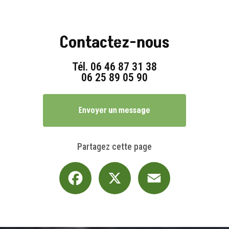
Contactez-nous
Tél.
06 46 87 31 38
06 25 89 05 90
Envoyer un message
Partagez cette page
Facebook
X
Email