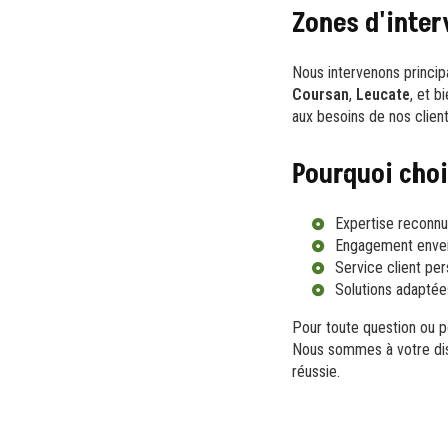
Zones d'inter
Nous intervenons princi
Coursan
,
Leucate
, et b
aux besoins de nos client
Pourquoi choi
Expertise reconn
Engagement envers
Service client per
Solutions adaptée
Pour toute question ou p
Nous sommes à votre disp
réussie.