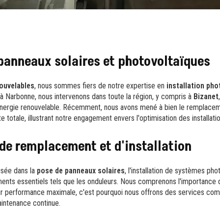
panneaux solaires et photovoltaïques
ouvelables
, nous sommes fiers de notre expertise en
installation pho
s à Narbonne, nous intervenons dans toute la région, y compris à
Bizanet
énergie renouvelable. Récemment, nous avons mené à bien le remplacem
e totale, illustrant notre engagement envers l'optimisation des installatio
de remplacement et d'installation
isée dans la
pose de panneaux solaires
, l'installation de systèmes pho
nts essentiels tels que les onduleurs. Nous comprenons l'importance 
leur performance maximale, c'est pourquoi nous offrons des services comp
 maintenance continue.