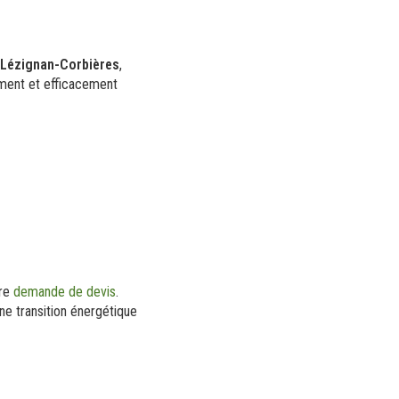
Lézignan-Corbières
,
ment et efficacement
tre
demande de devis
.
e transition énergétique