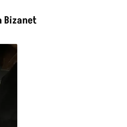
à Bizanet