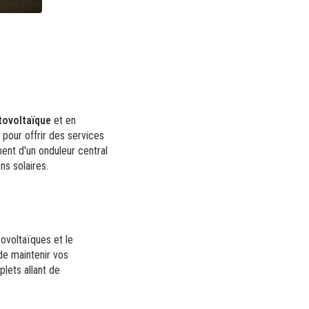
tovoltaïque
et en
, pour offrir des services
ent d'un onduleur central
ns solaires.
tovoltaïques et le
de maintenir vos
lets allant de