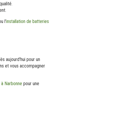
ualité.
ent.
u l'
installation de batteries
s aujourd'hui pour un
ions et vous accompagner
e à Narbonne
pour une