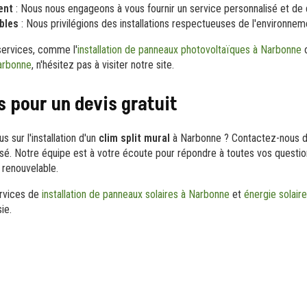
ent
: Nous nous engageons à vous fournir un service personnalisé et de q
bles
: Nous privilégions des installations respectueuses de l'environnem
services, comme l'
installation de panneaux photovoltaïques à Narbonne
o
arbonne
, n'hésitez pas à visiter notre site.
 pour un devis gratuit
s sur l'installation d'un
clim split mural
à Narbonne ? Contactez-nous dè
sé. Notre équipe est à votre écoute pour répondre à toutes vos quest
 renouvelable.
rvices de
installation de panneaux solaires à Narbonne
et
énergie solair
ie.