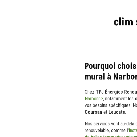
clim 
Pourquoi chois
mural à Narbo
Chez
TPJ Énergies Renou
Narbonne
, notamment les
c
vos besoins spécifiques. N
Coursan
et
Leucate
.
Nos services vont au-delà 
renouvelable, comme l'
Inst