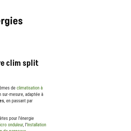
ergies
e clim split
stèmes de
climatisation à
on sur-mesure, adaptée à
es
, en passant par
ètes pour l'énergie
icro onduleur
, l'
Installation