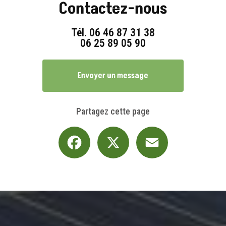
Contactez-nous
Tél.
06 46 87 31 38
06 25 89 05 90
Envoyer un message
Partagez cette page
Facebook
X
Email