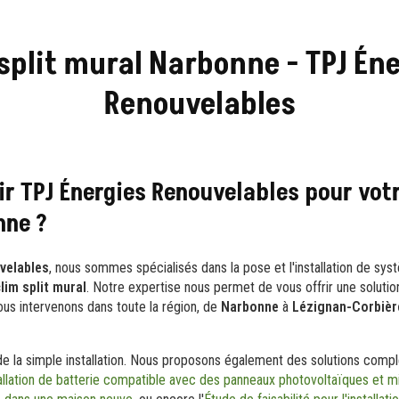
split mural Narbonne - TPJ Én
Renouvelables
ir TPJ Énergies Renouvelables pour votr
nne ?
velables
, nous sommes spécialisés dans la pose et l'installation de sy
lim split mural
. Notre expertise nous permet de vous offrir une soluti
ous intervenons dans toute la région, de
Narbonne
à
Lézignan-Corbièr
de la simple installation. Nous proposons également des solutions compl
allation de batterie compatible avec des panneaux photovoltaïques et m