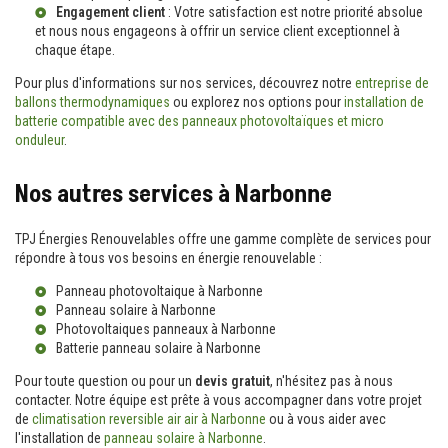
Engagement client
: Votre satisfaction est notre priorité absolue
et nous nous engageons à offrir un service client exceptionnel à
chaque étape.
Pour plus d'informations sur nos services, découvrez notre
entreprise de
ballons thermodynamiques
ou explorez nos options pour
installation de
batterie compatible avec des panneaux photovoltaïques et micro
onduleur
.
Nos autres services à Narbonne
TPJ Énergies Renouvelables offre une gamme complète de services pour
répondre à tous vos besoins en énergie renouvelable :
Panneau photovoltaique à Narbonne
Panneau solaire à Narbonne
Photovoltaiques panneaux à Narbonne
Batterie panneau solaire à Narbonne
Pour toute question ou pour un
devis gratuit
, n'hésitez pas à nous
contacter. Notre équipe est prête à vous accompagner dans votre projet
de
climatisation reversible air air à Narbonne
ou à vous aider avec
l'installation de
panneau solaire à Narbonne
.