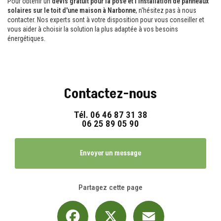
Pour obtenir un
devis gratuit pour la pose et l'installation de panneaux
solaires sur le toit d'une maison à Narbonne
, n'hésitez pas à nous
contacter. Nos experts sont à votre disposition pour vous conseiller et
vous aider à choisir la solution la plus adaptée à vos besoins
énergétiques.
Contactez-nous
Tél.
06 46 87 31 38
06 25 89 05 90
Envoyer un message
Partagez cette page
Facebook
X
Email