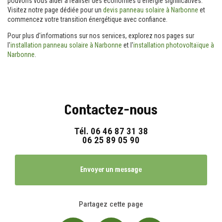
pouvons vous aider à réaliser des économies d'énergie significatives.
Visitez notre page dédiée pour un
devis panneau solaire à Narbonne
et
commencez votre transition énergétique avec confiance.
Pour plus d'informations sur nos services, explorez nos pages sur
l'
installation panneau solaire à Narbonne
et l'
installation photovoltaïque à
Narbonne
.
Contactez-nous
Tél.
06 46 87 31 38
06 25 89 05 90
Envoyer un message
Partagez cette page
Facebook
X
Email