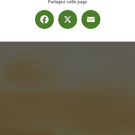
Partagez cette page
Facebook
X
Email