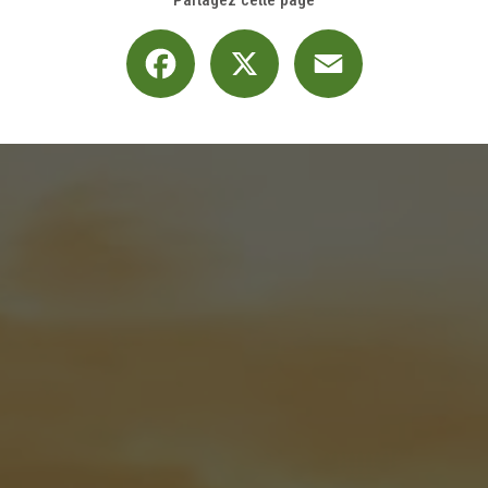
Facebook
X
Email