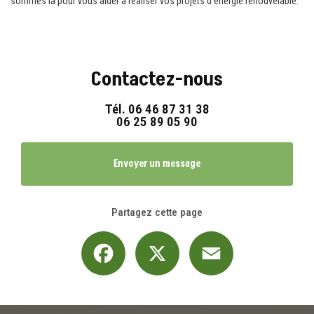
sommes là pour vous aider à réaliser vos projets d'énergie renouvelable.
Contactez-nous
Tél.
06 46 87 31 38
06 25 89 05 90
Envoyer un message
Partagez cette page
Facebook
X
Email