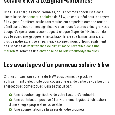
solaire 6 kw à Lézignan-Corbières?
Chez
TPJ Énergies Renouvelables
, nous sommes spécialisés dans
l'installation de
panneaux solaires
de 6 kW, un choix idéal pour les foyers
à Lézignan-Corbières souhaitant réduire leur empreinte carbone tout en
bénéficiant d'économies significatives sur leurs factures d'énergie. Notre
équipe d'experts vous accompagne à chaque étape, de l'évaluation de
vos besoins énergétiques à l'installation finale et à la maintenance. En
plus de notre expertise en panneaux solaires, nous offrons également
des services de
maintenance de climatisation réversible dans une
maison
et sommes une
entreprise de ballons thermodynamiques
.
Les avantages d'un panneau solaire 6 kw
Choisir un
panneau solaire de 6 kW
vous permet de produire
suffisamment d'électricité pour couvrir une grande partie de vos besoins
énergétiques domestiques. Cela se traduit par :
Une réduction significative de votre facture d'électricité.
Une contribution positive à l'environnement grâce à l'utilisation
d'une énergie propre et renouvelable.
Une augmentation de la valeur de votre propriété.