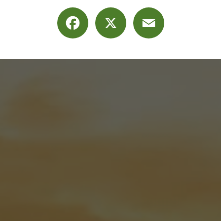
Facebook
X
Email