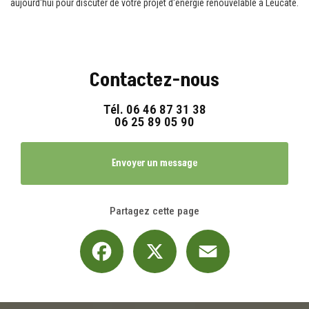
aujourd'hui pour discuter de votre projet d'énergie renouvelable à Leucate.
Contactez-nous
Tél.
06 46 87 31 38
06 25 89 05 90
Envoyer un message
Partagez cette page
Facebook
X
Email