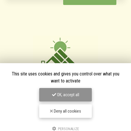
This site uses cookies and gives you control over what you
want to activate
OK, accept all
TPJ Énergies Renouvelables
Deny all cookies
Entreprise d'énergies renouvelables à Narbonne
3 bis avenue du Languedoc
11200 Canet
PERSONALIZE