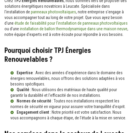
Chez
TPJ Énergies Renouvelables
, nous sommes fiers de proposer des
solutions énergétiques novatrices à Leucate. Spécialisée dans
l'installation de
panneaux photovoltaïques
, notre entreprise s'engage à
vous accompagner tout au long de votre projet. Que vous ayez besoin
d'une
étude de faisabilité pour l'installation de panneaux photovoltaïques
ou d'une
installation de ballon thermodynamique dans une maison neuve
,
notre équipe d'experts est à votre écoute pour répondre à vos besoins.
Pourquoi choisir TPJ Énergies
Renouvelables ?
Expertise
: Avec des années d'expérience dans le domaine des
énergies renouvelables, nous offrons des solutions adaptées à vos
besoins spécifiques.
Qualité
: Nous utilisons des matériaux de haute qualité pour
garantir la durabilité et l'efficacité de nos installations.
Normes de sécurité
: Toutes nos installations respectent les
normes de sécurité en vigueur pour assurer votre tranquillité d'esprit.
Engagement client
: Notre priorité est votre satisfaction. Nous
vous accompagnons à chaque étape, de l'étude à la mise en service.