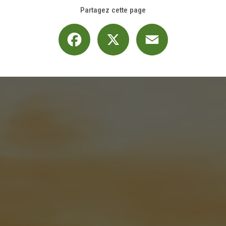
Partagez cette page
Facebook
X
Email