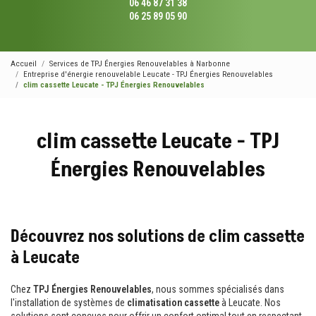
06 46 87 31 38
06 25 89 05 90
Accueil
Services de TPJ Énergies Renouvelables à Narbonne
Entreprise d'énergie renouvelable Leucate - TPJ Énergies Renouvelables
clim cassette Leucate - TPJ Énergies Renouvelables
clim cassette Leucate - TPJ
Énergies Renouvelables
Découvrez nos solutions de clim cassette
à Leucate
Chez
TPJ Énergies Renouvelables
, nous sommes spécialisés dans
l'installation de systèmes de
climatisation cassette
à Leucate. Nos
solutions sont conçues pour offrir un confort optimal tout en respectant