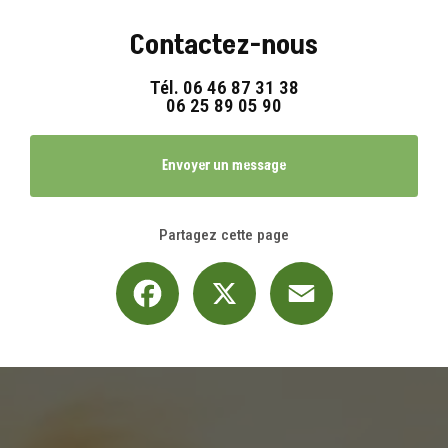
Contactez-nous
Tél.
06 46 87 31 38
06 25 89 05 90
Envoyer un message
Partagez cette page
Facebook
X
Email