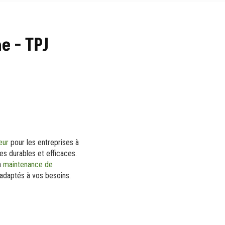
e - TPJ
eur
pour les entreprises à
s durables et efficaces.
a
maintenance de
 adaptés à vos besoins.