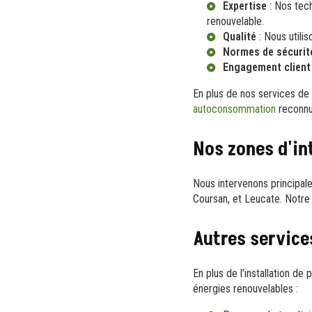
Expertise
: Nos tech
renouvelable.
Qualité
: Nous utilis
Normes de sécurit
Engagement client
En plus de nos services d
autoconsommation
reconnu
Nos zones d'in
Nous intervenons principa
Coursan, et Leucate. Notre 
Autres service
En plus de l'installation 
énergies renouvelables :