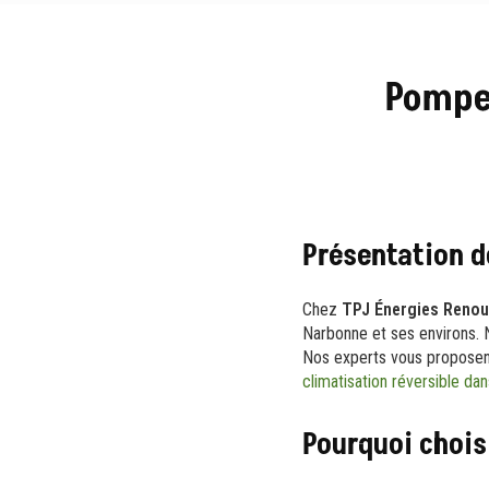
Pompe 
Présentation d
Chez
TPJ Énergies Renou
Narbonne et ses environs. 
Nos experts vous proposen
climatisation réversible da
Pourquoi chois