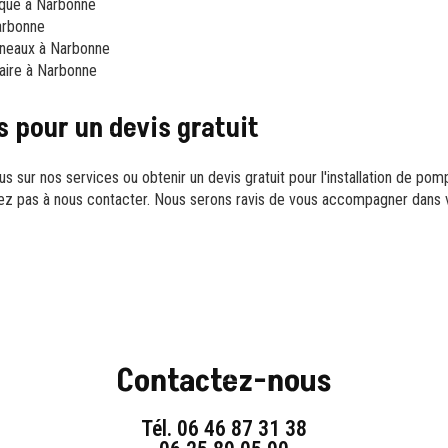
ique à Narbonne
arbonne
nneaux à Narbonne
laire à Narbonne
 pour un devis gratuit
us sur nos services ou obtenir un devis gratuit pour l'installation de po
tez pas à nous contacter. Nous serons ravis de vous accompagner dans 
Contactez-nous
Tél.
06 46 87 31 38