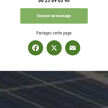
06 25 89 05 90
Envoyer un message
Partagez cette page
Facebook
X
Email