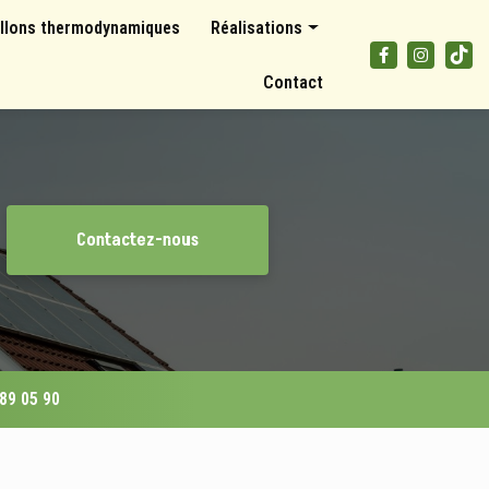
llons thermodynamiques
Réalisations
Panneaux photovoltaïques
Contact
Climatisations et pompes à chaleur
Ballons thermodynamiques
Contactez-nous
 89 05 90