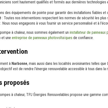
niciens sont hautement qualifiés et formés aux dernières technologies 
ons des équipements de pointe pour garantir des installations fiables et 
é
: Toutes nos interventions respectent les normes de sécurité les plus s
: Nous nous engageons à vous fournir un service personnalisé et à l'éco
e pompe à chaleur, nous sommes également un
installateur de panneaux 
 et une
entreprise de panneaux photovoltaïques
de confiance.
tervention
lement à
Narbonne
, mais aussi dans les localités avoisinantes telles que
objectif est de rendre l'énergie renouvelable accessible à tous dans la r
s proposés
de pompes à chaleur, TPJ Énergies Renouvelables propose une gamme com