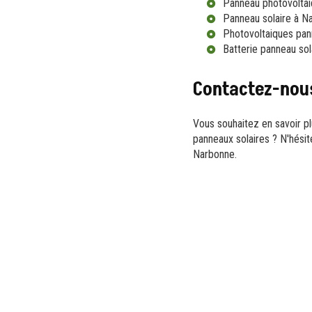
Panneau photovolta
Panneau solaire à N
Photovoltaiques pa
Batterie panneau so
Contactez-nous
Vous souhaitez en savoir pl
panneaux solaires ? N'hési
Narbonne.