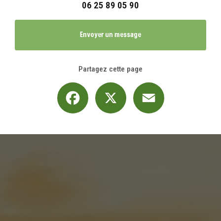
06 25 89 05 90
Envoyer un message
Partagez cette page
Facebook
X
Email