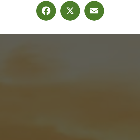
Facebook
X
Email