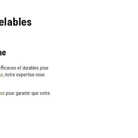
elables
ne
efficaces et durables pour
ur
, notre expertise nous
son
pour garantir que votre