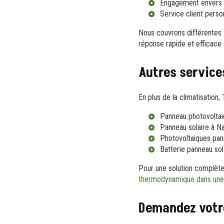
Engagement envers
Service client perso
Nous couvrons différentes 
réponse rapide et efficace 
Autres service
En plus de la climatisation
Panneau photovolta
Panneau solaire à N
Photovoltaiques pa
Batterie panneau so
Pour une solution complète
thermodynamique dans une
Demandez votre