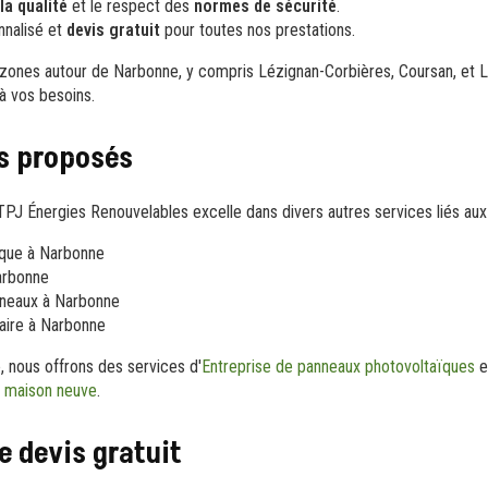
la qualité
et le respect des
normes de sécurité
.
nnalisé et
devis gratuit
pour toutes nos prestations.
zones autour de Narbonne, y compris Lézignan-Corbières, Coursan, et Le
à vos besoins.
s proposés
, TPJ Énergies Renouvelables excelle dans divers autres services liés aux
ique à Narbonne
arbonne
nneaux à Narbonne
laire à Narbonne
, nous offrons des services d'
Entreprise de panneaux photovoltaïques
e
 maison neuve
.
 devis gratuit