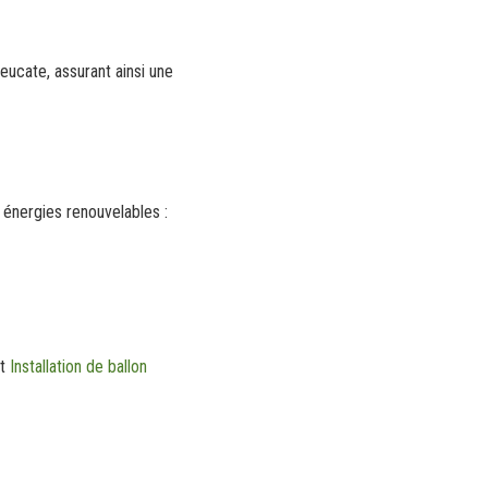
ucate, assurant ainsi une
 énergies renouvelables :
t
Installation de ballon