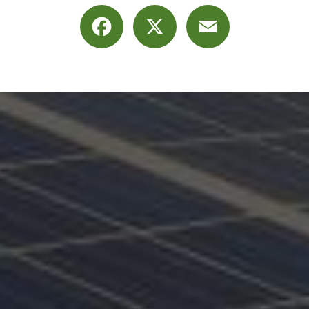
Facebook
X
Email