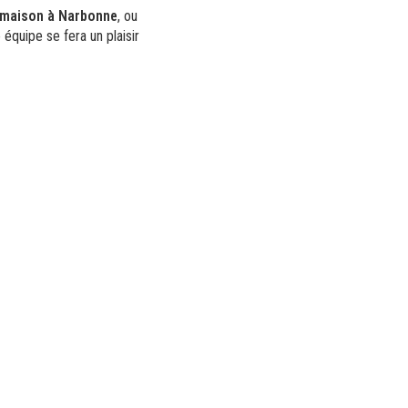
ne maison à Narbonne
, ou
équipe se fera un plaisir