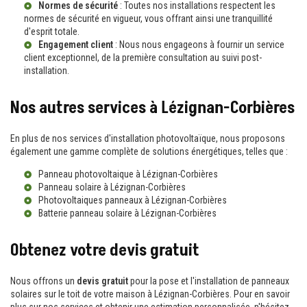
Normes de sécurité
: Toutes nos installations respectent les
normes de sécurité en vigueur, vous offrant ainsi une tranquillité
d'esprit totale.
Engagement client
: Nous nous engageons à fournir un service
client exceptionnel, de la première consultation au suivi post-
installation.
Nos autres services à Lézignan-Corbières
En plus de nos services d'installation photovoltaïque, nous proposons
également une gamme complète de solutions énergétiques, telles que :
Panneau photovoltaique à Lézignan-Corbières
Panneau solaire à Lézignan-Corbières
Photovoltaiques panneaux à Lézignan-Corbières
Batterie panneau solaire à Lézignan-Corbières
Obtenez votre devis gratuit
Nous offrons un
devis gratuit
pour la pose et l'installation de panneaux
solaires sur le toit de votre maison à Lézignan-Corbières. Pour en savoir
plus sur nos services et obtenir une estimation personnalisée, n'hésitez