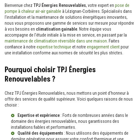
Bienvenue chez
TPJ Énergies Renouvelables
, votre expert en
pose de
pompe à chaleur air-air gainable
à Lézignan-Corbières. Spécialisés dans
l'installation et la maintenance de solutions énergétiques innovantes,
nous vous proposons une gamme de services sur mesure pour répondre
à vos besoins en
climatisation gainable
. Notre équipe vous
accompagne de l'étude initiale à la mise en service, en passant par la
maintenance de climatisation réversible dans une maison
. Faites
confiance à notre
expertise technique
et notre
engagement client
pour
une installation conforme aux normes de sécurité les plus strictes.
Pourquoi choisir TPJ Énergies
Renouvelables ?
Chez TPJ Énergies Renouvelables, nous mettons un point d'honneur à
offrir des services de qualité supérieure. Voici quelques raisons de nous
choisir :
Expertise et expérience
: Forts de nombreuses années dans le
domaine des énergies renouvelables, nous garantissons des
installations fiables et performantes.
Qualité des équipements
: Nous utilisons des équipements de
dernière génération pour assurer votre confort thermique et une