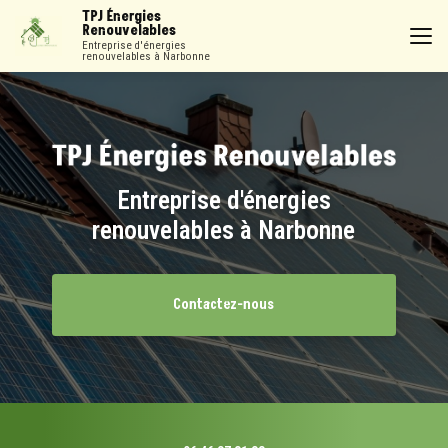
Aller
TPJ Énergies
au
Renouvelables
contenu
Entreprise d'énergies
renouvelables à Narbonne
principal
Entreprise d'énergies
renouvelables à Narbonne
Contactez-nous