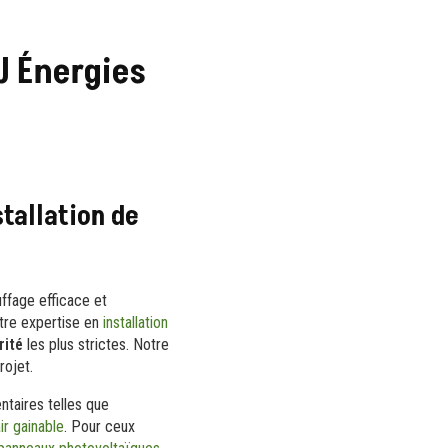
J Énergies
stallation de
ffage efficace et
otre expertise en
installation
rité
les plus strictes. Notre
rojet.
ntaires telles que
ir gainable
. Pour ceux