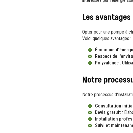
intéressés par l'énergie sol
Les avantages 
Opter pour une pompe à cha
Voici quelques avantages :
Économie d'énergi
Respect de l'envi
Polyvalence
: Utilis
Notre processu
Notre processus d'installat
Consultation initia
Devis gratuit
: Élab
Installation profes
Suivi et maintenan