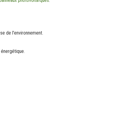
de panneaux photovoltaïques
.
se de l'environnement.
 énergétique.