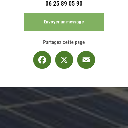
06 25 89 05 90
Envoyer un message
Partagez cette page
Facebook
X
Email