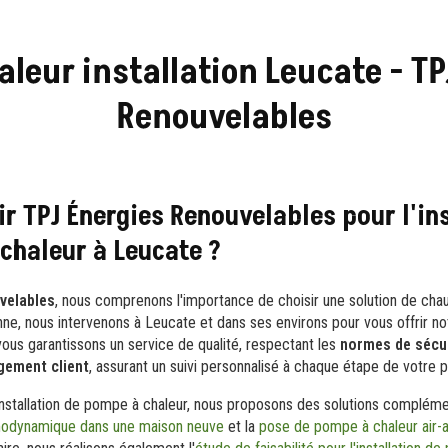
leur installation Leucate - TP
Renouvelables
ir TPJ Énergies Renouvelables pour l'in
chaleur à Leucate ?
velables
, nous comprenons l'importance de choisir une solution de chau
ne, nous intervenons à Leucate et dans ses environs pour vous offrir n
vous garantissons un service de qualité, respectant les
normes de sécu
gement client
, assurant un suivi personnalisé à chaque étape de votre p
installation de pompe à chaleur, nous proposons des solutions compléme
hermodynamique dans une maison neuve
et la
pose de pompe à chaleur air-a