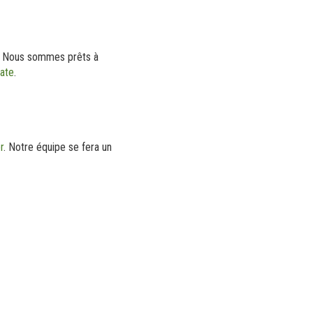
. Nous sommes prêts à
cate
.
r
. Notre équipe se fera un