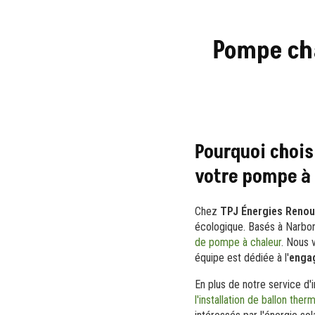
Pompe cha
Pourquoi chois
votre pompe à 
Chez
TPJ Énergies Renou
écologique. Basés à Narbon
de pompe à chaleur
. Nous 
équipe est dédiée à l'
enga
En plus de notre service d'
l'installation de ballon t