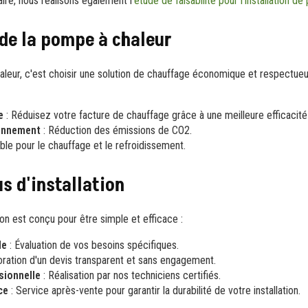
aire, nous réalisons également l'
étude de faisabilité pour l'installation 
de la pompe à chaleur
leur, c'est choisir une solution de chauffage économique et respectueu
e
: Réduisez votre facture de chauffage grâce à une meilleure efficacité
ronnement
: Réduction des émissions de CO2.
able pour le chauffage et le refroidissement.
s d'installation
ion est conçu pour être simple et efficace :
le
: Évaluation de vos besoins spécifiques.
oration d'un devis transparent et sans engagement.
sionnelle
: Réalisation par nos techniciens certifiés.
ce
: Service après-vente pour garantir la durabilité de votre installation.