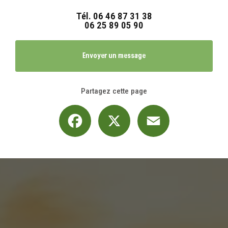
Tél.
06 46 87 31 38
06 25 89 05 90
Envoyer un message
Partagez cette page
Facebook
X
Email