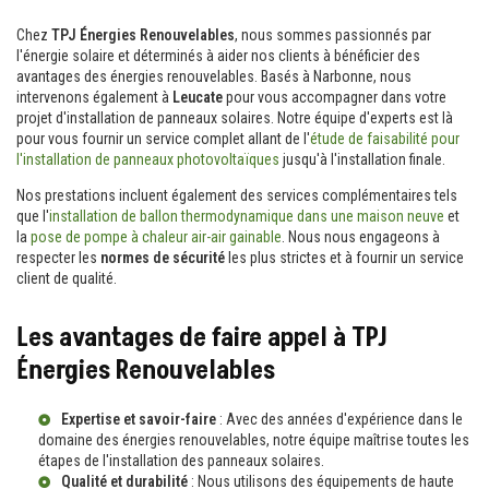
Chez
TPJ Énergies Renouvelables
, nous sommes passionnés par
l'énergie solaire et déterminés à aider nos clients à bénéficier des
avantages des énergies renouvelables. Basés à Narbonne, nous
intervenons également à
Leucate
pour vous accompagner dans votre
projet d'installation de panneaux solaires. Notre équipe d'experts est là
pour vous fournir un service complet allant de l'
étude de faisabilité pour
l'installation de panneaux photovoltaïques
jusqu'à l'installation finale.
Nos prestations incluent également des services complémentaires tels
que l'
installation de ballon thermodynamique dans une maison neuve
et
la
pose de pompe à chaleur air-air gainable
. Nous nous engageons à
respecter les
normes de sécurité
les plus strictes et à fournir un service
client de qualité.
Les avantages de faire appel à TPJ
Énergies Renouvelables
Expertise et savoir-faire
: Avec des années d'expérience dans le
domaine des énergies renouvelables, notre équipe maîtrise toutes les
étapes de l'installation des panneaux solaires.
Qualité et durabilité
: Nous utilisons des équipements de haute