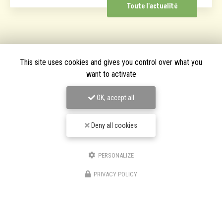
Toute l'actualité
This site uses cookies and gives you control over what you
want to activate
OK, accept all
Deny all cookies
PERSONALIZE
PRIVACY POLICY
TPJ Énergies Renouvelables
Entreprise d'énergies renouvelables à Narbonne
3 bis avenue du Languedoc