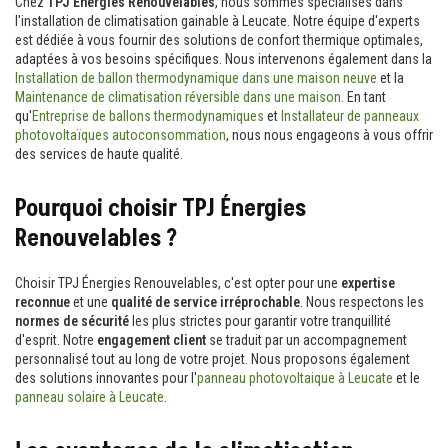
Chez
TPJ Énergies Renouvelables
, nous sommes spécialisés dans
l'installation de climatisation gainable à Leucate. Notre équipe d'experts
est dédiée à vous fournir des solutions de confort thermique optimales,
adaptées à vos besoins spécifiques. Nous intervenons également dans la
Installation de ballon thermodynamique dans une maison neuve
et la
Maintenance de climatisation réversible dans une maison
. En tant
qu'
Entreprise de ballons thermodynamiques
et
Installateur de panneaux
photovoltaïques autoconsommation
, nous nous engageons à vous offrir
des services de haute qualité.
Pourquoi choisir TPJ Énergies
Renouvelables ?
Choisir TPJ Énergies Renouvelables, c'est opter pour une
expertise
reconnue
et une
qualité de service irréprochable
. Nous respectons les
normes de sécurité
les plus strictes pour garantir votre tranquillité
d'esprit. Notre
engagement client
se traduit par un accompagnement
personnalisé tout au long de votre projet. Nous proposons également
des solutions innovantes pour l'
panneau photovoltaique à Leucate
et le
panneau solaire à Leucate
.