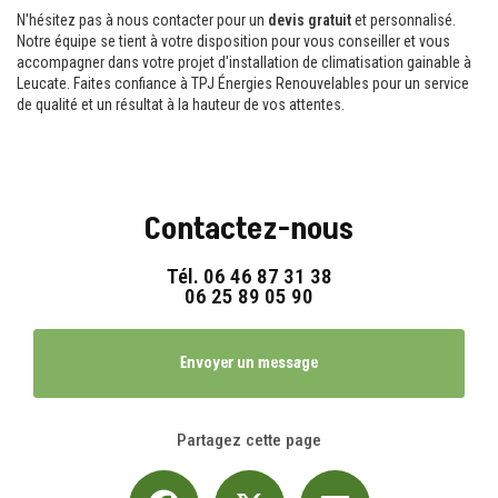
N'hésitez pas à nous contacter pour un
devis gratuit
et personnalisé.
Notre équipe se tient à votre disposition pour vous conseiller et vous
accompagner dans votre projet d'installation de climatisation gainable à
Leucate. Faites confiance à TPJ Énergies Renouvelables pour un service
de qualité et un résultat à la hauteur de vos attentes.
Contactez-nous
Tél.
06 46 87 31 38
06 25 89 05 90
Envoyer un message
Partagez cette page
Facebook
X
Email