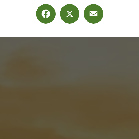
Facebook
X
Email