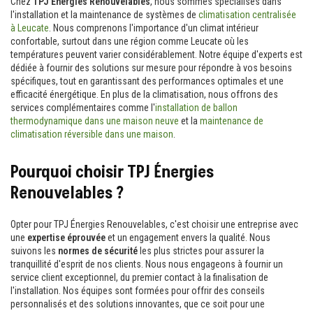
Chez
TPJ Énergies Renouvelables
, nous sommes spécialisés dans
l'installation et la maintenance de systèmes de
climatisation centralisée
à Leucate
. Nous comprenons l'importance d'un climat intérieur
confortable, surtout dans une région comme Leucate où les
températures peuvent varier considérablement. Notre équipe d'experts est
dédiée à fournir des solutions sur mesure pour répondre à vos besoins
spécifiques, tout en garantissant des performances optimales et une
efficacité énergétique. En plus de la climatisation, nous offrons des
services complémentaires comme l'
installation de ballon
thermodynamique dans une maison neuve
et la
maintenance de
climatisation réversible dans une maison
.
Pourquoi choisir TPJ Énergies
Renouvelables ?
Opter pour TPJ Énergies Renouvelables, c'est choisir une entreprise avec
une
expertise éprouvée
et un engagement envers la qualité. Nous
suivons les
normes de sécurité
les plus strictes pour assurer la
tranquillité d'esprit de nos clients. Nous nous engageons à fournir un
service client exceptionnel, du premier contact à la finalisation de
l'installation. Nos équipes sont formées pour offrir des conseils
personnalisés et des solutions innovantes, que ce soit pour une