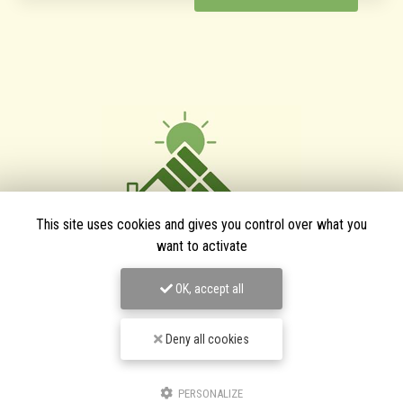
This site uses cookies and gives you control over what you
want to activate
OK, accept all
TPJ Énergies Renouvelables
Deny all cookies
Entreprise d'énergies renouvelables à Narbonne
3 bis avenue du Languedoc
11200 Canet
PERSONALIZE