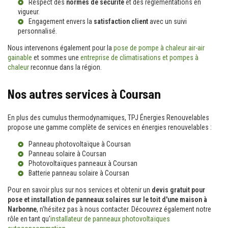
Respect des
normes de sécurité
et des réglementations en
vigueur.
Engagement envers la
satisfaction client
avec un suivi
personnalisé.
Nous intervenons également pour la
pose de pompe à chaleur air-air
gainable
et sommes une
entreprise de climatisations et pompes à
chaleur
reconnue dans la région.
Nos autres services à Coursan
En plus des cumulus thermodynamiques, TPJ Énergies Renouvelables
propose une gamme complète de services en énergies renouvelables :
Panneau photovoltaïque à Coursan
Panneau solaire à Coursan
Photovoltaïques panneaux à Coursan
Batterie panneau solaire à Coursan
Pour en savoir plus sur nos services et obtenir un
devis gratuit pour
pose et installation de panneaux solaires sur le toit d'une maison à
Narbonne
, n'hésitez pas à nous contacter. Découvrez également notre
rôle en tant qu'
installateur de panneaux photovoltaïques