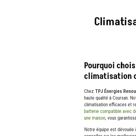
Climatisa
Pourquoi chois
climatisation 
Chez
TPJ Énergies Renou
haute qualité à Coursan. N
climatisation efficaces et
batterie compatible avec d
une maison
, vous garantiss
Notre équipe est dévouée à