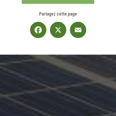
Partagez cette page
Facebook
X
Email