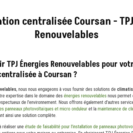
tion centralisée Coursan - TP
Renouvelables
ir TPJ Énergies Renouvelables pour vot
centralisée à Coursan ?
velables
, nous nous engageons à vous fournir des solutions de
climati
otre expertise dans le domaine des
énergies renouvelables
nous permet d
 respectueux de l'environnement. Nous offrons également d'autres servi
es panneaux photovoltaïques et micro onduleur
et la
maintenance de cli
ant ainsi une solution complète.
 réaliser une
étude de faisabilité pour l'installation de panneaux photov