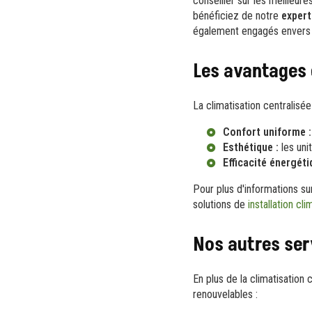
conseiller sur les meilleur
bénéficiez de notre
expert
également engagés envers n
Les avantages 
La climatisation centralis
Confort uniforme :
Esthétique :
les uni
Efficacité énergéti
Pour plus d'informations su
solutions de
installation cl
Nos autres ser
En plus de la climatisatio
renouvelables :