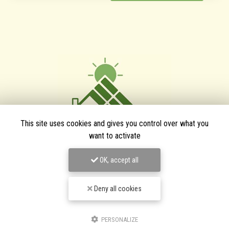
This site uses cookies and gives you control over what you
want to activate
OK, accept all
TPJ Énergies Renouvelables
Entreprise d'énergies renouvelables à Narbonne
Deny all cookies
3 bis avenue du Languedoc
11200 Canet
PERSONALIZE