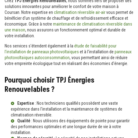
Chez
TPJ Énergies Renouvelables
, nous sommes fiers de proposer des
solutions innovantes pour améliorer le confort de votre maison à
Coursan. Notre expertise en
climatisation réversible air-air
vous permet de
bénéficier d'un système de chauffage et de refroidissement efficace et
économique. Grâce à notre
maintenance de climatisation réversible dans
une maison
, nous assurons un fonctionnement optimal et durable de
votre installation.
Nos services s'étendent également à la
étude de faisabilité pour
l'installation de panneaux photovoltaïques
et à l'installation de
panneaux
photovoltaïques autoconsommation
, vous permettant ainsi de réduire
votre empreinte écologique tout en réalisant des économies d'énergie.
Pourquoi choisir TPJ Énergies
Renouvelables ?
Expertise
: Nos techniciens qualifiés possèdent une vaste
expérience dans l'installation et la maintenance de systèmes de
climatisation réversible.
Qualité
: Nous utilisons des équipements de pointe pour garantir
des performances optimales et une longue durée de vie à votre
installation.