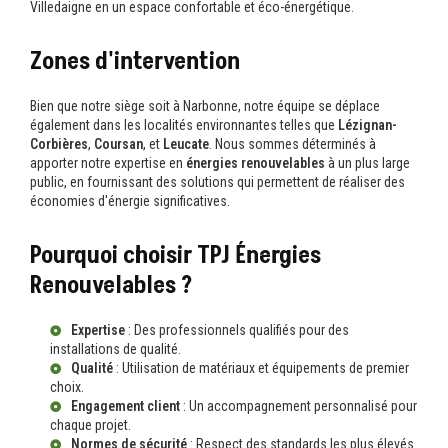
Villedaigne en un espace confortable et éco-énergétique.
Zones d'intervention
Bien que notre siège soit à Narbonne, notre équipe se déplace
également dans les localités environnantes telles que
Lézignan-
Corbières
,
Coursan
, et
Leucate
. Nous sommes déterminés à
apporter notre expertise en
énergies renouvelables
à un plus large
public, en fournissant des solutions qui permettent de réaliser des
économies d'énergie significatives.
Pourquoi choisir TPJ Énergies
Renouvelables ?
Expertise
: Des professionnels qualifiés pour des
installations de qualité.
Qualité
: Utilisation de matériaux et équipements de premier
choix.
Engagement client
: Un accompagnement personnalisé pour
chaque projet.
Normes de sécurité
: Respect des standards les plus élevés