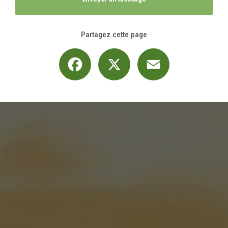
Partagez cette page
Facebook
X
Email