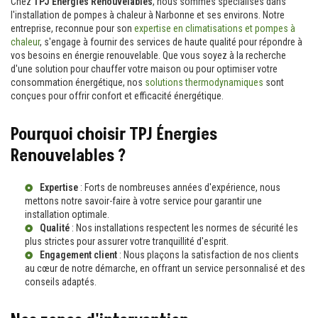
Chez
TPJ Énergies Renouvelables
, nous sommes spécialisés dans
l'installation de pompes à chaleur à Narbonne et ses environs. Notre
entreprise, reconnue pour son
expertise en climatisations et pompes à
chaleur
, s'engage à fournir des services de haute qualité pour répondre à
vos besoins en énergie renouvelable. Que vous soyez à la recherche
d'une solution pour chauffer votre maison ou pour optimiser votre
consommation énergétique, nos
solutions thermodynamiques
sont
conçues pour offrir confort et efficacité énergétique.
Pourquoi choisir TPJ Énergies
Renouvelables ?
Expertise
: Forts de nombreuses années d'expérience, nous
mettons notre savoir-faire à votre service pour garantir une
installation optimale.
Qualité
: Nos installations respectent les normes de sécurité les
plus strictes pour assurer votre tranquillité d'esprit.
Engagement client
: Nous plaçons la satisfaction de nos clients
au cœur de notre démarche, en offrant un
service personnalisé
et des
conseils adaptés.