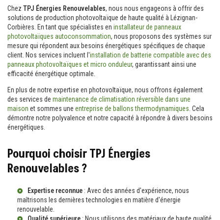
Chez
TPJ Énergies Renouvelables
, nous nous engageons à offrir des
solutions de production photovoltaïque de haute qualité à Lézignan-
Corbières. En tant que spécialistes en
installateur de panneaux
photovoltaïques autoconsommation
, nous proposons des systèmes sur
mesure qui répondent aux besoins énergétiques spécifiques de chaque
client. Nos services incluent l'
installation de batterie compatible avec des
panneaux photovoltaïques et micro onduleur
, garantissant ainsi une
efficacité énergétique optimale.
En plus de notre expertise en photovoltaïque, nous offrons également
des services de
maintenance de climatisation réversible dans une
maison
et sommes une
entreprise de ballons thermodynamiques
. Cela
démontre notre polyvalence et notre capacité à répondre à divers besoins
énergétiques.
Pourquoi choisir TPJ Énergies
Renouvelables ?
Expertise reconnue
: Avec des années d'expérience, nous
maîtrisons les dernières technologies en matière d'énergie
renouvelable.
Qualité supérieure
: Nous utilisons des matériaux de haute qualité