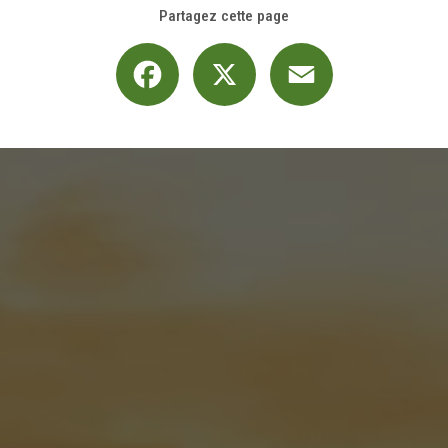
Partagez cette page
Facebook
X
Email