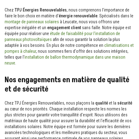
Chez
TPJ Énergies Renouvelables
, nous comprenons l'importance de
faire le bon choix en matière d'
énergie renouvelable
. Spécialisés dans le
montage de panneaux solaires
à Leucate, nous vous offrons une
expertise inégalée et un
engagement client
sans faille. Notre équipe est
équipée pour réaliser une
étude de faisabilité pour l'installation de
panneaux photovoltaïques
afin de vous garantir la solution la plus
adaptée à vos besoins. En plus de notre compétence en
climatisations et
pompes à chaleur
, nous sommes fiers d'offrir des solutions intégrées,
telles que l'
installation de ballon thermodynamique dans une maison
neuve
.
Nos engagements en matière de qualité
et de sécurité
Chez TPJ Énergies Renouvelables, nous plaçons la
qualité
et la
sécurité
au cœur de nos priorités. Chaque installation respecte les normes les
plus strictes pour garantir votre tranquillité d'esprit. Nous utilisons des
matériaux de haute qualité pour assurer la durabilité et l'efficacité de vos
installations solaires. Notre équipe est formée pour suivre les dernières
avancées technologiques et les meilleures pratiques du secteur, vous
assurant ainsi une performance optimale de vos panneaux solaires.