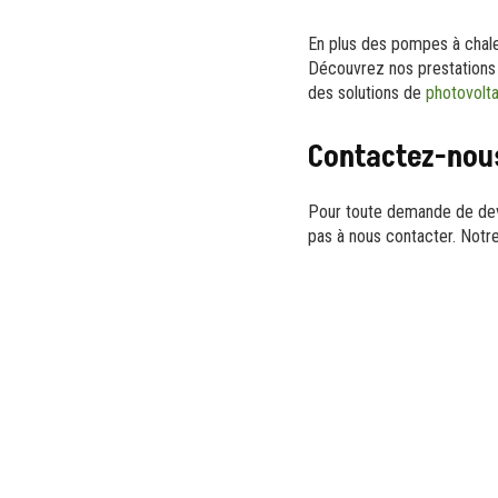
En plus des pompes à chale
Découvrez nos prestation
des solutions de
photovolt
Contactez-nous
Pour toute demande de devi
pas à nous contacter. Notr