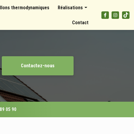
llons thermodynamiques
Réalisations
Panneaux photovoltaïques
Contact
Climatisations et pompes à chaleur
Ballons thermodynamiques
Contactez-nous
 89 05 90