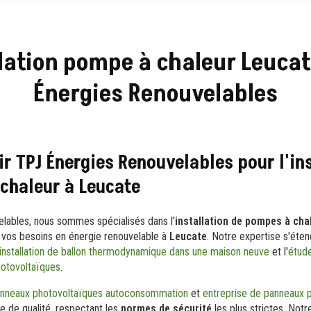
lation pompe à chaleur Leucat
Énergies Renouvelables
ir TPJ Énergies Renouvelables pour l'in
chaleur à Leucate
lables, nous sommes spécialisés dans l'
installation de pompes à cha
 vos besoins en énergie renouvelable à
Leucate
. Notre expertise s'éte
installation de ballon thermodynamique dans une maison neuve
et l'
étude
photovoltaïques
.
panneaux photovoltaïques autoconsommation
et
entreprise de panneaux 
e de qualité, respectant les
normes de sécurité
les plus strictes. Not