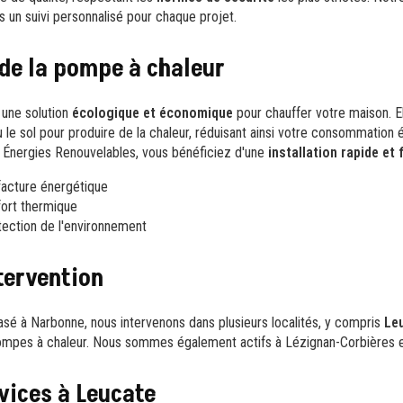
ns un suivi personnalisé pour chaque projet.
de la pompe à chaleur
 une solution
écologique et économique
pour chauffer votre maison. El
 ou le sol pour produire de la chaleur, réduisant ainsi votre consommation
 Énergies Renouvelables, vous bénéficiez d'une
installation rapide et 
facture énergétique
fort thermique
otection de l'environnement
tervention
asé à Narbonne, nous intervenons dans plusieurs localités, y compris
Le
 pompes à chaleur. Nous sommes également actifs à Lézignan-Corbières 
vices à Leucate