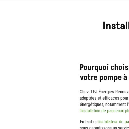
Instal
Pourquoi chois
votre pompe à 
Chez TPJ Énergies Renouve
adaptées et efficaces pour
énergétiques, notamment l'
l'installation de panneaux 
En tant qu'
installateur de 
nous garantissons un servic