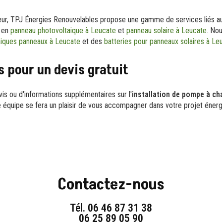
ur, TPJ Énergies Renouvelables propose une gamme de services liés au
s en
panneau photovoltaique à Leucate
et
panneau solaire à Leucate
. No
aiques panneaux à Leucate
et des
batteries pour panneaux solaires à Le
 pour un devis gratuit
s ou d'informations supplémentaires sur l'
installation de pompe à ch
e équipe se fera un plaisir de vous accompagner dans votre projet énerg
Contactez-nous
Tél.
06 46 87 31 38
06 25 89 05 90