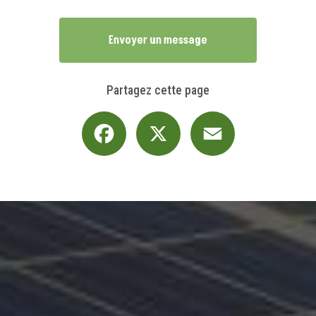
Envoyer un message
Partagez cette page
Facebook
X
Email