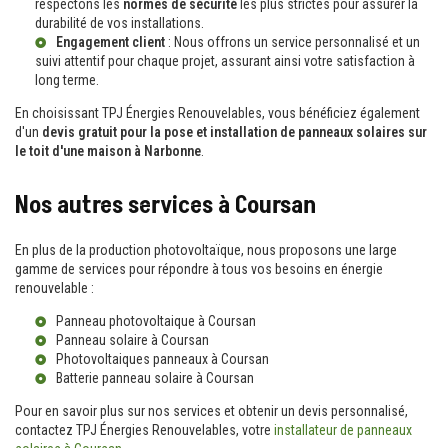
respectons les
normes de sécurité
les plus strictes pour assurer la
durabilité de vos installations.
Engagement client
: Nous offrons un
service personnalisé
et un
suivi attentif pour chaque projet, assurant ainsi votre satisfaction à
long terme.
En choisissant TPJ Énergies Renouvelables, vous bénéficiez également
d'un
devis gratuit pour la pose et installation de panneaux solaires sur
le toit d'une maison à Narbonne
.
Nos autres services à Coursan
En plus de la production photovoltaïque, nous proposons une large
gamme de services pour répondre à tous vos besoins en énergie
renouvelable :
Panneau photovoltaique à Coursan
Panneau solaire à Coursan
Photovoltaiques panneaux à Coursan
Batterie panneau solaire à Coursan
Pour en savoir plus sur nos services et obtenir un devis personnalisé,
contactez TPJ Énergies Renouvelables, votre
installateur de panneaux