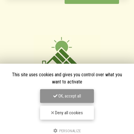
This site uses cookies and gives you control over what you
want to activate
OK, accept all
TPJ Énergies Renouvelables
Deny all cookies
Entreprise d'énergies renouvelables à Narbonne
3 bis avenue du Languedoc
11200 Canet
PERSONALIZE