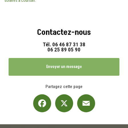
solaires à Coursan
.
Contactez-nous
Tél.
06 46 87 31 38
06 25 89 05 90
Envoyer un message
Partagez cette page
Facebook
X
Email