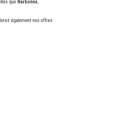
elles que
Narbonne
,
plorez également nos offres