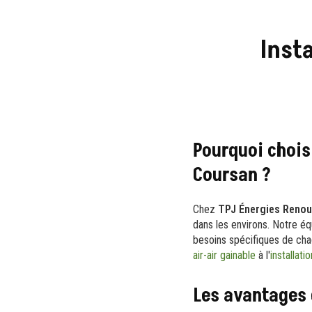
Inst
Pourquoi chois
Coursan ?
Chez
TPJ Énergies Renou
dans les environs. Notre éq
besoins spécifiques de cha
air-air gainable
à l'
installat
Les avantages 