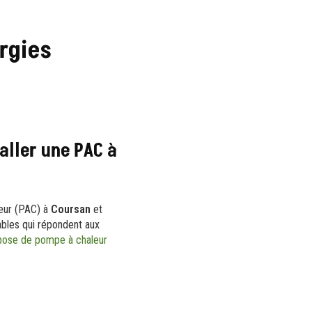
rgies
aller une PAC à
leur (PAC) à
Coursan
et
ables qui répondent aux
pose de pompe à chaleur