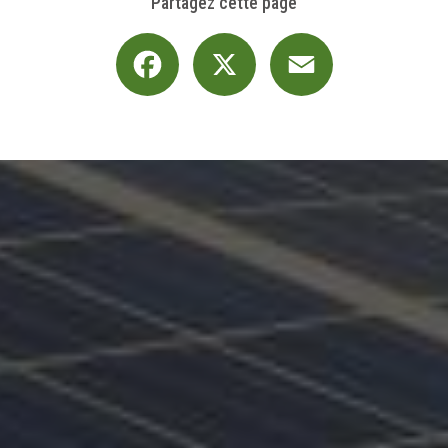
Partagez cette page
Facebook
X
Email