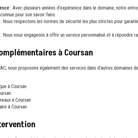
ience
: Avec plusieurs années d'expérience dans le domaine, notre
entre
connue pour son savoir-faire.
: Nous respectons les normes de sécurité les plus strictes pour garantir 
: Nous nous engageons à offrir un service personnalisé et à répondre r
complémentaires à Coursan
de PAC, nous proposons également des services dans d'autres domaines d
que à Coursan
oursan
neaux à Coursan
aire à Coursan
tervention