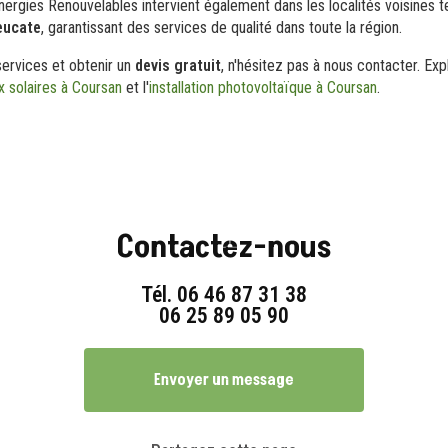
nergies Renouvelables intervient également dans les localités voisines t
eucate
, garantissant des services de qualité dans toute la région.
services et obtenir un
devis gratuit
, n'hésitez pas à nous contacter. Ex
x solaires à Coursan
et l'
installation photovoltaïque à Coursan
.
Contactez-nous
Tél.
06 46 87 31 38
06 25 89 05 90
Envoyer un message