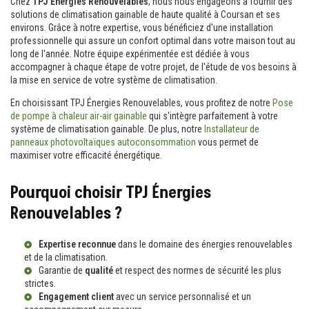
Chez
TPJ Énergies Renouvelables
, nous nous engageons à fournir des
solutions de climatisation gainable de haute qualité à Coursan et ses
environs. Grâce à notre expertise, vous bénéficiez d'une installation
professionnelle qui assure un confort optimal dans votre maison tout au
long de l'année. Notre équipe expérimentée est dédiée à vous
accompagner à chaque étape de votre projet, de l'étude de vos besoins à
la mise en service de votre système de climatisation.
En choisissant TPJ Énergies Renouvelables, vous profitez de notre
Pose
de pompe à chaleur air-air gainable
qui s'intègre parfaitement à votre
système de climatisation gainable. De plus, notre
Installateur de
panneaux photovoltaïques autoconsommation
vous permet de
maximiser votre efficacité énergétique.
Pourquoi choisir TPJ Énergies
Renouvelables ?
Expertise reconnue
dans le domaine des énergies renouvelables
et de la climatisation.
Garantie de
qualité
et respect des normes de sécurité les plus
strictes.
Engagement client
avec un service personnalisé et un