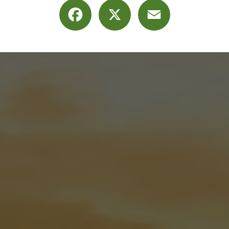
Facebook
X
Email