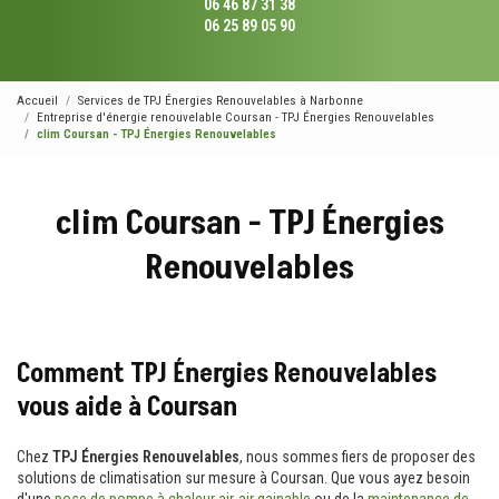
06 46 87 31 38
06 25 89 05 90
Accueil
Services de TPJ Énergies Renouvelables à Narbonne
Entreprise d'énergie renouvelable Coursan - TPJ Énergies Renouvelables
clim Coursan - TPJ Énergies Renouvelables
clim Coursan - TPJ Énergies
Renouvelables
Comment TPJ Énergies Renouvelables
vous aide à Coursan
Chez
TPJ Énergies Renouvelables
, nous sommes fiers de proposer des
solutions de climatisation sur mesure à Coursan. Que vous ayez besoin
d'une
pose de pompe à chaleur air-air gainable
ou de la
maintenance de