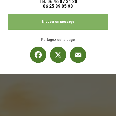
Tél.
06 46 87 31 38
06 25 89 05 90
Envoyer un message
Partagez cette page
Facebook
X
Email