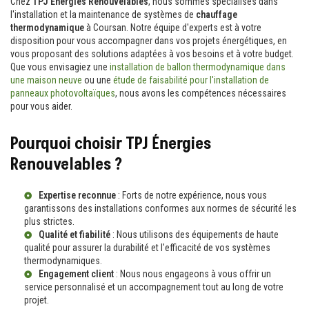
Chez
TPJ Énergies Renouvelables
, nous sommes spécialisés dans
l'installation et la maintenance de systèmes de
chauffage
thermodynamique
à Coursan. Notre équipe d'experts est à votre
disposition pour vous accompagner dans vos projets énergétiques, en
vous proposant des solutions adaptées à vos besoins et à votre budget.
Que vous envisagiez une
installation de ballon thermodynamique dans
une maison neuve
ou une
étude de faisabilité pour l'installation de
panneaux photovoltaïques
, nous avons les compétences nécessaires
pour vous aider.
Pourquoi choisir TPJ Énergies
Renouvelables ?
Expertise reconnue
: Forts de notre expérience, nous vous
garantissons des installations conformes aux normes de sécurité les
plus strictes.
Qualité et fiabilité
: Nous utilisons des équipements de haute
qualité pour assurer la durabilité et l'efficacité de vos systèmes
thermodynamiques.
Engagement client
: Nous nous engageons à vous offrir un
service personnalisé et un accompagnement tout au long de votre
projet.