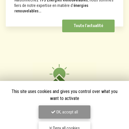
fiers de notre expertise en matière d'
énergies
renouvelables…
Toute l'actualité
This site uses cookies and gives you control over what you
want to activate
OK, accept all
TPJ Énergies Renouvelables
Deny all cookies